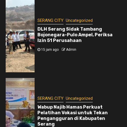
SERANG CITY
Uncategorized
DLH Serang Sidak Tambang
Bojonegara-Pulo Ampel, Periksa
Izin 51 Perusahaan
15 jam ago
Admin
SERANG CITY
Uncategorized
Wabup Najib Hamas Perkuat
Pelatihan Vokasi untuk Tekan
Pengangguran di Kabupaten
Serang