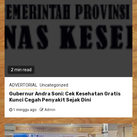
2 min read
ADVERTORIAL
Uncategorized
Gubernur Andra Soni: Cek Kesehatan Gratis
Kunci Cegah Penyakit Sejak Dini
1 minggu ago
Admin