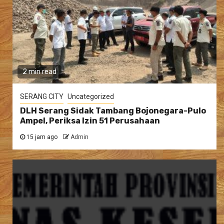
2 min read
SERANG CITY
Uncategorized
DLH Serang Sidak Tambang Bojonegara-Pulo
Ampel, Periksa Izin 51 Perusahaan
15 jam ago
Admin