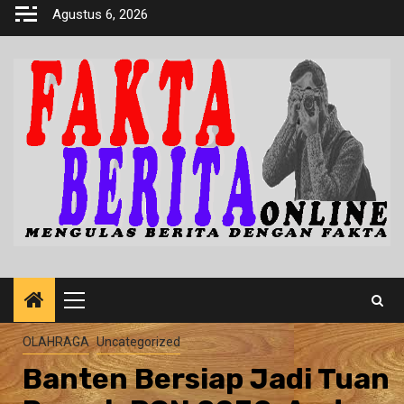
Skip
Agustus 6, 2026
to
content
Primary
Menu
OLAHRAGA
Uncategorized
Banten Bersiap Jadi Tuan