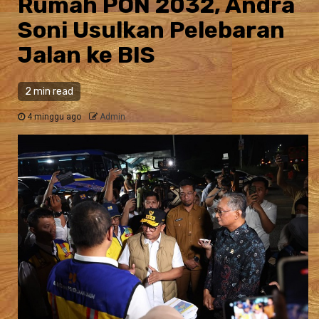
Rumah PON 2032, Andra
Soni Usulkan Pelebaran
Jalan ke BIS
2 min read
4 minggu ago
Admin