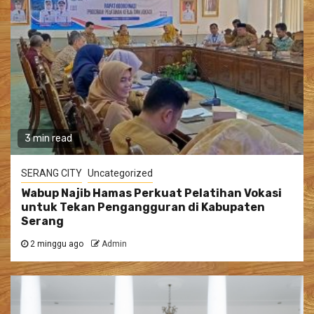
3 min read
SERANG CITY
Uncategorized
Wabup Najib Hamas Perkuat Pelatihan Vokasi
untuk Tekan Pengangguran di Kabupaten
Serang
2 minggu ago
Admin