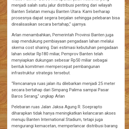
menjadi salah satu jalur distribusi penting dari wilayah
Banten Selatan menuju Banten Utara. Kami berharap
prosesnya dapat segera berjalan sehingga pelebaran bisa
direalisasikan secara bertahap,” ujarnya.
Arlan menambahkan, Pemerintah Provinsi Banten juga
siap mendukung pembiayaan pengadaan lahan melalui
skema cost sharing. Dari estimasi kebutuhan pengadaan
lahan sekitar Rp180 miliar, Pemprov Banten telah
menyiapkan dukungan sebesar Rp50 miliar sebagai
bentuk komitmen mempercepat pembangunan
infrastruktur strategis tersebut.
“Rencananya ruas jalan itu dilebarkan menjadi 25 meter
secara bertahap dari Simpang Palima sampai Pasar
Baros Serang,” ungkap Arlan
Pelebaran ruas Jalan Jaksa Agung R. Soeprapto
diharapkan tidak hanya meningkatkan kelancaran akses
menuju Banten International Stadium, tetapi juga
mengurangi kemacetan, memperlancar distribusi barang