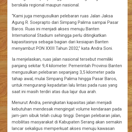
berskala regional maupun nasional.
“Kami juga mengusulkan pelebaran ruas Jalan Jaksa
Agung R. Soeprapto dari Simpang Palima sampai Pasar
Baros. Ruas ini menjadi akses menuju Banten
International Stadium sehingga perlu ditingkatkan
kapasitasnya sebagai bagian dari kesiapan Banten
menyambut PON XXIII Tahun 2032,” kata Andra Soni.
Ia menjelaskan, ruas jalan nasional tersebut memiliki
panjang sekitar 9,4 kilometer. Pemerintah Provinsi Banten
mengusulkan pelebaran sepanjang 3,5 kilometer pada
tahap awal, mulai Simpang Palima hingga Pasar Baros,
untuk mengurangi kepadatan lalu lintas pada ruas yang
saat ini masih terdiri atas dua lajur dua arah.
Menurut Andra, peningkatan kapasitas jalan menjadi
kebutuhan mendesak mengingat volume kendaraan pada
jam-jam sibuk telah cukup tinggi. Dengan pelebaran jalan,
mobilitas masyarakat di Kabupaten Serang akan semakin
lancar sekaligus memperkuat akses menuju kawasan