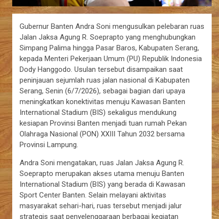
Gubernur Banten Andra Soni mengusulkan pelebaran ruas
Jalan Jaksa Agung R. Soeprapto yang menghubungkan
Simpang Palima hingga Pasar Baros, Kabupaten Serang,
kepada Menteri Pekerjaan Umum (PU) Republik Indonesia
Dody Hanggodo. Usulan tersebut disampaikan saat
peninjauan sejumlah ruas jalan nasional di Kabupaten
Serang, Senin (6/7/2026), sebagai bagian dari upaya
meningkatkan konektivitas menuju Kawasan Banten
International Stadium (BIS) sekaligus mendukung
kesiapan Provinsi Banten menjadi tuan rumah Pekan
Olahraga Nasional (PON) XXIII Tahun 2032 bersama
Provinsi Lampung.
Andra Soni mengatakan, ruas Jalan Jaksa Agung R.
Soeprapto merupakan akses utama menuju Banten
International Stadium (BIS) yang berada di Kawasan
Sport Center Banten. Selain melayani aktivitas
masyarakat sehari-hari, ruas tersebut menjadi jalur
strategis saat penyelenggaraan berbagai kegiatan