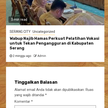
3 min read
SERANG CITY
Uncategorized
Wabup Najib Hamas Perkuat Pelatihan Vokasi
untuk Tekan Pengangguran di Kabupaten
Serang
2 minggu ago
Admin
Tinggalkan Balasan
Alamat email Anda tidak akan dipublikasikan.
Ruas
yang wajib ditandai
*
Komentar
*