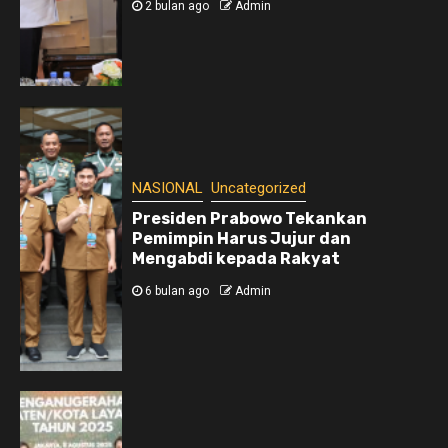
2 bulan ago
Admin
NASIONAL
Uncategorized
Presiden Prabowo Tekankan
Pemimpin Harus Jujur dan
Mengabdi kepada Rakyat
6 bulan ago
Admin