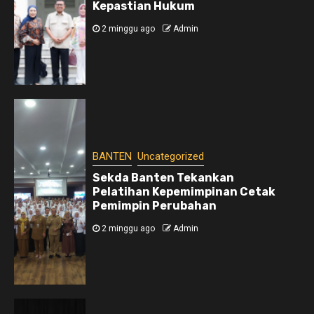
Kepastian Hukum
2 minggu ago
Admin
BANTEN
Uncategorized
Sekda Banten Tekankan
Pelatihan Kepemimpinan Cetak
Pemimpin Perubahan
2 minggu ago
Admin