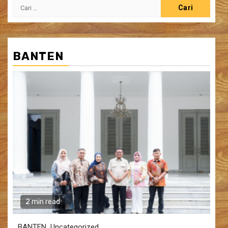
Cari
untuk:
BANTEN
2 min read
BANTEN
Uncategorized