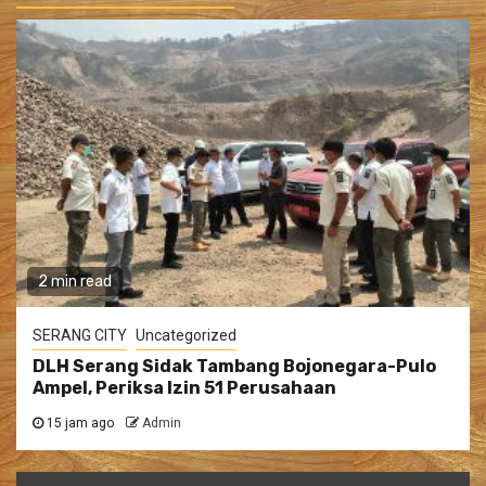
2 min read
SERANG CITY
Uncategorized
DLH Serang Sidak Tambang Bojonegara-Pulo
Ampel, Periksa Izin 51 Perusahaan
15 jam ago
Admin