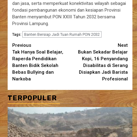
dan jasa, serta memperkuat konektivitas wilayah sebagai
fondasi pembangunan ekonomi dan kesiapan Provinsi
Banten menyambut PON XXIII Tahun 2032 bersama
Provinsi Lampung.
Banten Bersiap Jadi Tuan Rumah PON 2032
Tags:
Continue
Previous
Next
Tak Hanya Soal Belajar,
Bukan Sekadar Belajar
Reading
Raperda Pendidikan
Kopi, 16 Penyandang
Banten Bidik Sekolah
Disabilitas di Serang
Bebas Bullying dan
Disiapkan Jadi Barista
Narkoba
Profesional
TERPOPULER