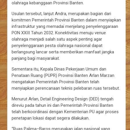
olahraga kebanggaan Provinsi Banten.
Usulan tersebut, lanjut Andra, merupakan bagian dari
komitmen Pemerintah Provinsi Banten dalam menyiapkan
infrastruktur yang memadai menjelang penyelenggaraan
PON XXIII Tahun 2032. Konektivitas menuju venue
olahraga menjadi salah satu aspek penting agar
penyelenggaraan pesta olahraga nasional dapat
berlangsung lancar serta memberikan manfaat jangka
panjang bagi masyarakat.
Sementara itu, Kepala Dinas Pekerjaan Umum dan
Penataan Ruang (PUPR) Provinsi Banten Arlan Marzan
mengatakan Pemerintah Provinsi Banten telah
menyiapkan perencanaan teknis pelebaran ruas tersebut.
Menurut Arlan, Detail Engineering Design (DED) tengah
direviu pada tahun ini dan Pemerintah Provinsi Banten
telah berkoordinasi dengan Kementerian PU agar proses
penetapan lokasi dapat segera dilakukan.
“Ruas Palima–Baros merupakan jalan nasional yang