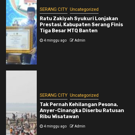
SERANG CITY
Uncategorized
Ratu Zakiyah Syukuri Lonjakan
Prestasi, Kabupaten Serang Finis
Tiga Besar MTQ Banten
4 minggu ago
Admin
SERANG CITY
Uncategorized
Tak Pernah Kehilangan Pesona,
Anyer-Cinangka Diserbu Ratusan
Ribu Wisatawan
4 minggu ago
Admin