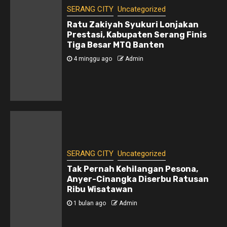
SERANG CITY
Uncategorized
Ratu Zakiyah Syukuri Lonjakan
Prestasi, Kabupaten Serang Finis
Tiga Besar MTQ Banten
4 minggu ago
Admin
SERANG CITY
Uncategorized
Tak Pernah Kehilangan Pesona,
Anyer-Cinangka Diserbu Ratusan
Ribu Wisatawan
1 bulan ago
Admin