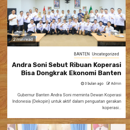
2 min read
BANTEN
Uncategorized
Andra Soni Sebut Ribuan Koperasi
Bisa Dongkrak Ekonomi Banten
3 bulan ago
Admin
Gubernur Banten Andra Soni meminta Dewan Koperasi
Indonesia (Dekopin) untuk aktif dalam penguatan gerakan
koperasi…