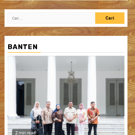
Cari
untuk:
BANTEN
2 min read