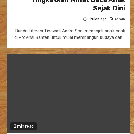
Sejak Dini
3 bulan ago
Admin
Bunda Literasi Tinawati Andra Soni mengajak anak-anak
di Provinsi Banten untuk mulai membangun budaya dan…
2 min read