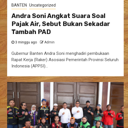
BANTEN
Uncategorized
Andra Soni Angkat Suara Soal
Pajak Air, Sebut Bukan Sekadar
Tambah PAD
3 minggu ago
Admin
Gubernur Banten Andra Soni menghadiri pembukaan
Rapat Kerja (Raker) Asosiasi Pemerintah Provinsi Seluruh
Indonesia (APPSI)…