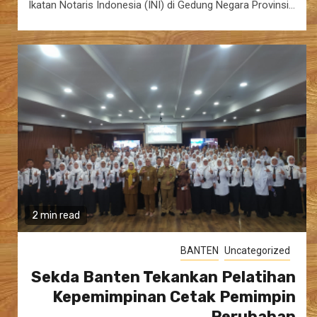
Ikatan Notaris Indonesia (INI) di Gedung Negara Provinsi…
2 min read
BANTEN
Uncategorized
Sekda Banten Tekankan Pelatihan
Kepemimpinan Cetak Pemimpin
Perubahan