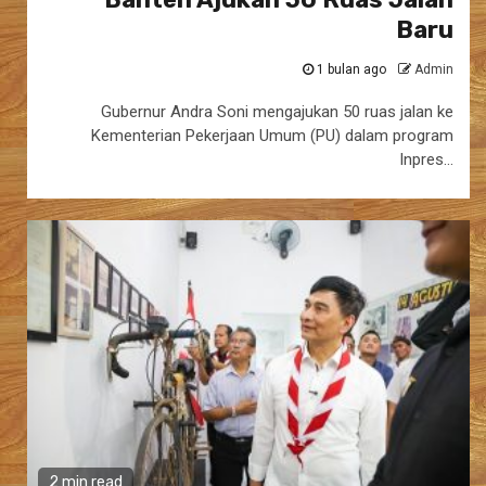
Baru
1 bulan ago
Admin
Gubernur Andra Soni mengajukan 50 ruas jalan ke
Kementerian Pekerjaan Umum (PU) dalam program
Inpres…
2 min read