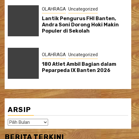
OLAHRAGA
Uncategorized
Lantik Pengurus FHI Banten,
Andra Soni Dorong Hoki Makin
Populer di Sekolah
OLAHRAGA
Uncategorized
180 Atlet Ambil Bagian dalam
Peparpeda IX Banten 2026
ARSIP
Arsip
BERITA TERKINI