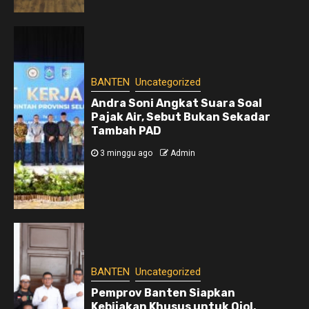
BANTEN
Uncategorized
Andra Soni Angkat Suara Soal
Pajak Air, Sebut Bukan Sekadar
Tambah PAD
3 minggu ago
Admin
BANTEN
Uncategorized
Pemprov Banten Siapkan
Kebijakan Khusus untuk Ojol,