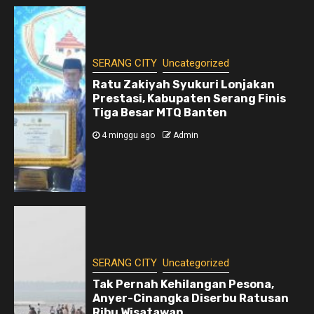
SERANG CITY
Uncategorized
Ratu Zakiyah Syukuri Lonjakan
Prestasi, Kabupaten Serang Finis
Tiga Besar MTQ Banten
4 minggu ago
Admin
SERANG CITY
Uncategorized
Tak Pernah Kehilangan Pesona,
Anyer-Cinangka Diserbu Ratusan
Ribu Wisatawan