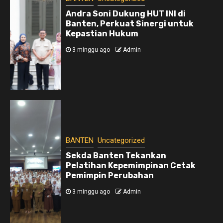
Andra Soni Dukung HUT INI di
Banten, Perkuat Sinergi untuk
Kepastian Hukum
3 minggu ago
Admin
BANTEN
Uncategorized
Sekda Banten Tekankan
Pelatihan Kepemimpinan Cetak
Pemimpin Perubahan
3 minggu ago
Admin