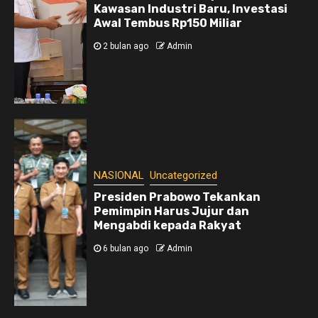
Kawasan Industri Baru, Investasi
Awal Tembus Rp150 Miliar
2 bulan ago
Admin
NASIONAL
Uncategorized
Presiden Prabowo Tekankan
Pemimpin Harus Jujur dan
Mengabdi kepada Rakyat
6 bulan ago
Admin