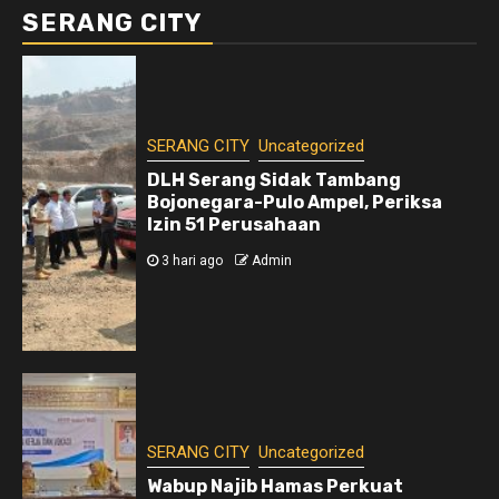
SERANG CITY
SERANG CITY
Uncategorized
DLH Serang Sidak Tambang
Bojonegara-Pulo Ampel, Periksa
Izin 51 Perusahaan
3 hari ago
Admin
SERANG CITY
Uncategorized
Wabup Najib Hamas Perkuat