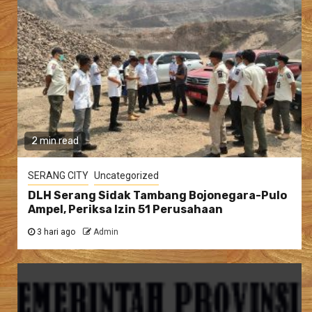
2 min read
SERANG CITY
Uncategorized
DLH Serang Sidak Tambang Bojonegara-Pulo
Ampel, Periksa Izin 51 Perusahaan
3 hari ago
Admin