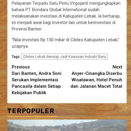
Pelayanan Terpadu Satu Pintu Virgojanti mengungkapkan
bahwa PT. Bondara Global International sudah
melaksanakan investasi di Kabupaten Lebak. Ia berharap,
ini menjadi awal bagi investor lain untuk berinvestasi di
Provinsi Banten.
“Nilai investasi Rp 150 miliar di Cileles Kabupaten Lebak,”
ucapnya.
Cileles Lebak Bersiap Jadi Kawasan Industri Baru
Tags:
Continue
Previous
Next
Dari Banten, Andra Soni
Anyer-Cinangka Diserbu
Reading
Serukan Implementasi
Wisatawan, Hotel Penuh
Pancasila dalam Setiap
dan Jalanan Macet Total
Kebijakan Publik
TERPOPULER