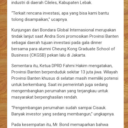
industri di daerah Cileles, Kabupaten Lebak.
“Terkait rencana investasi, apa yang bisa kami bantu
tolong disampaikan,” ucapnya.
Kunjungan dari Bondara Global Internasional merupakan
tindak lanjut saat Andra Soni promosikan Provinsi Banten
sebagai daerah tujuan investasi pada gala dinner
bersama para alumni Cheung Kong Graduate School of
Business (CKGSB) pekan lalu di Jakarta.
Sementara itu, Ketua DPRD Fahmi Hakim mengatakan,
Provinsi Banten berpenduduk sekitar 13 juta jiwa. Wilayah
Provinsi Banten khusus di selatan masih memiliki potensi
untuk berkembang. Saat ini pemerintah juga sedang
mengembangkan perumahan yang terjangkau untuk
masyarakat berpenghasilan rendah.
“Pengembangan perumahan sudah sampai Cisauk.
Banyak investor yang sedang membangun,” ungkapnya.
Pada kesempatan itu, Mr. Bond memaparkan bahwa