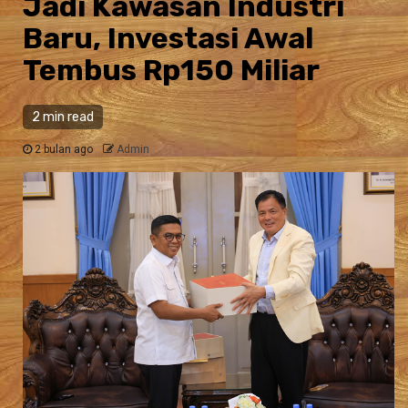
Jadi Kawasan Industri
Baru, Investasi Awal
Tembus Rp150 Miliar
2 min read
2 bulan ago
Admin