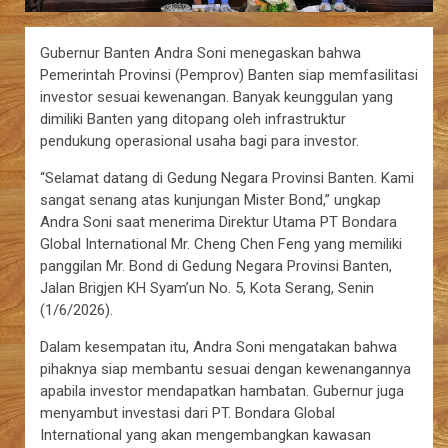
Gubernur Banten Andra Soni menegaskan bahwa
Pemerintah Provinsi (Pemprov) Banten siap memfasilitasi
investor sesuai kewenangan. Banyak keunggulan yang
dimiliki Banten yang ditopang oleh infrastruktur
pendukung operasional usaha bagi para investor.
“Selamat datang di Gedung Negara Provinsi Banten. Kami
sangat senang atas kunjungan Mister Bond,” ungkap
Andra Soni saat menerima Direktur Utama PT Bondara
Global International Mr. Cheng Chen Feng yang memiliki
panggilan Mr. Bond di Gedung Negara Provinsi Banten,
Jalan Brigjen KH Syam’un No. 5, Kota Serang, Senin
(1/6/2026).
Dalam kesempatan itu, Andra Soni mengatakan bahwa
pihaknya siap membantu sesuai dengan kewenangannya
apabila investor mendapatkan hambatan. Gubernur juga
menyambut investasi dari PT. Bondara Global
International yang akan mengembangkan kawasan