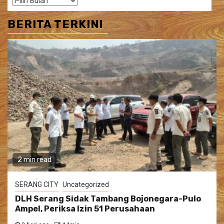
BERITA TERKINI
2 min read
SERANG CITY
Uncategorized
DLH Serang Sidak Tambang Bojonegara-Pulo
Ampel, Periksa Izin 51 Perusahaan