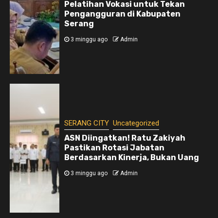
Pelatihan Vokasi untuk Tekan
Pengangguran di Kabupaten
Serang
3 minggu ago
Admin
SERANG CITY
Uncategorized
ASN Diingatkan! Ratu Zakiyah
Pastikan Rotasi Jabatan
Berdasarkan Kinerja, Bukan Uang
3 minggu ago
Admin