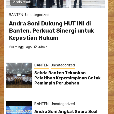
2 min read
BANTEN
Uncategorized
Andra Soni Dukung HUT INI di
Banten, Perkuat Sinergi untuk
Kepastian Hukum
3 minggu ago
Admin
BANTEN
Uncategorized
Sekda Banten Tekankan
Pelatihan Kepemimpinan Cetak
Pemimpin Perubahan
BANTEN
Uncategorized
Andra Soni Angkat Suara Soal