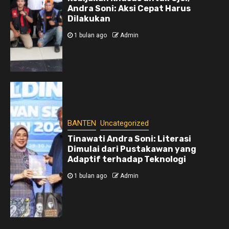
Andra Soni: Aksi Cepat Harus
Dilakukan
1 bulan ago
Admin
BANTEN
Uncategorized
Tinawati Andra Soni: Literasi
Dimulai dari Pustakawan yang
Adaptif terhadap Teknologi
1 bulan ago
Admin