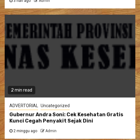
3 hari ago
Admin
2 min read
ADVERTORIAL
Uncategorized
Gubernur Andra Soni: Cek Kesehatan Gratis
Kunci Cegah Penyakit Sejak Dini
2 minggu ago
Admin