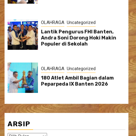
OLAHRAGA
Uncategorized
Lantik Pengurus FHI Banten,
Andra Soni Dorong Hoki Makin
Populer di Sekolah
OLAHRAGA
Uncategorized
180 Atlet Ambil Bagian dalam
Peparpeda IX Banten 2026
ARSIP
Arsip