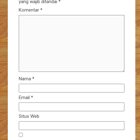
yang wajib ditandai
*
Komentar
*
Nama
*
Email
*
Situs Web