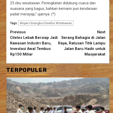
25 ribu wisatawan. Peningkatan didukung cuaca dan
suasana yang bagus, bahkan kemarin pun kendaraan
padat merayap,” ujarnya. (*)
Anyer-Cinangka Diserbu Wisatawan
Tags:
Continue
Previous
Next
Cileles Lebak Bersiap Jadi
Serang Bahagia di Jalan
Reading
Kawasan Industri Baru,
Raya, Ratusan Titik Lampu
Investasi Awal Tembus
Jalan Baru Hadir untuk
Rp150 Miliar
Masyarakat
TERPOPULER