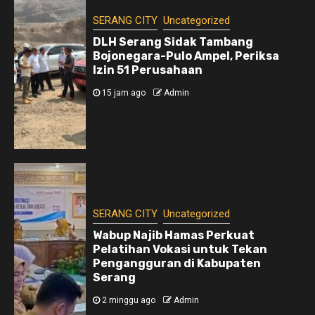
SERANG CITY
Uncategorized
DLH Serang Sidak Tambang
Bojonegara-Pulo Ampel, Periksa
Izin 51 Perusahaan
15 jam ago
Admin
SERANG CITY
Uncategorized
Wabup Najib Hamas Perkuat
Pelatihan Vokasi untuk Tekan
Pengangguran di Kabupaten
Serang
2 minggu ago
Admin