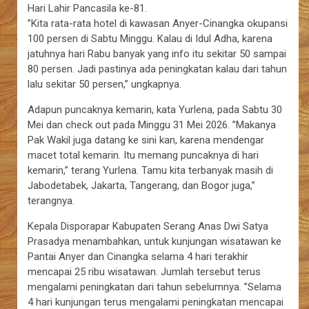
Hari Lahir Pancasila ke-81.
”Kita rata-rata hotel di kawasan Anyer-Cinangka okupansi
100 persen di Sabtu Minggu. Kalau di Idul Adha, karena
jatuhnya hari Rabu banyak yang info itu sekitar 50 sampai
80 persen. Jadi pastinya ada peningkatan kalau dari tahun
lalu sekitar 50 persen,” ungkapnya.
Adapun puncaknya kemarin, kata Yurlena, pada Sabtu 30
Mei dan check out pada Minggu 31 Mei 2026. ”Makanya
Pak Wakil juga datang ke sini kan, karena mendengar
macet total kemarin. Itu memang puncaknya di hari
kemarin,” terang Yurlena. Tamu kita terbanyak masih di
Jabodetabek, Jakarta, Tangerang, dan Bogor juga,”
terangnya.
Kepala Disporapar Kabupaten Serang Anas Dwi Satya
Prasadya menambahkan, untuk kunjungan wisatawan ke
Pantai Anyer dan Cinangka selama 4 hari terakhir
mencapai 25 ribu wisatawan. Jumlah tersebut terus
mengalami peningkatan dari tahun sebelumnya. ”Selama
4 hari kunjungan terus mengalami peningkatan mencapai