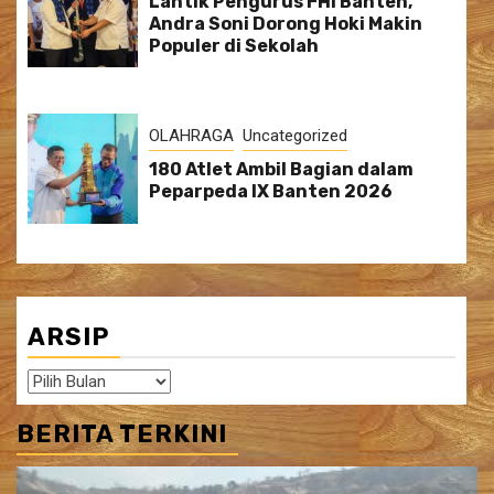
Lantik Pengurus FHI Banten,
Andra Soni Dorong Hoki Makin
Populer di Sekolah
OLAHRAGA
Uncategorized
180 Atlet Ambil Bagian dalam
Peparpeda IX Banten 2026
ARSIP
Arsip
BERITA TERKINI