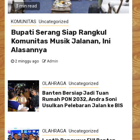
3 min read
KOMUNITAS
Uncategorized
Bupati Serang Siap Rangkul
Komunitas Musik Jalanan, Ini
Alasannya
2 minggu ago
Admin
OLAHRAGA
Uncategorized
Banten Bersiap Jadi Tuan
Rumah PON 2032, Andra Soni
Usulkan Pelebaran Jalan ke BIS
OLAHRAGA
Uncategorized