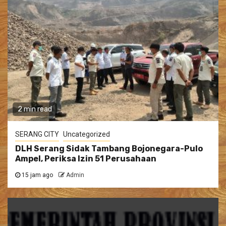
2 min read
SERANG CITY
Uncategorized
DLH Serang Sidak Tambang Bojonegara-Pulo
Ampel, Periksa Izin 51 Perusahaan
15 jam ago
Admin