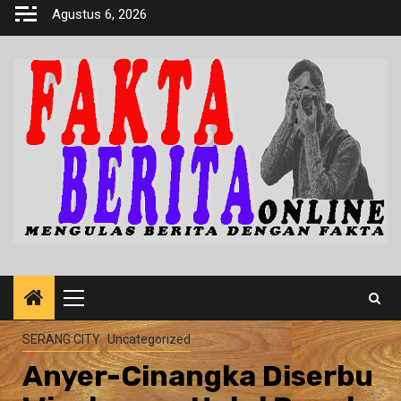
Skip
Agustus 6, 2026
to
content
Primary
Menu
SERANG CITY
Uncategorized
Anyer-Cinangka Diserbu