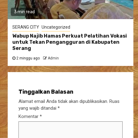
3 min read
SERANG CITY
Uncategorized
Wabup Najib Hamas Perkuat Pelatihan Vokasi
untuk Tekan Pengangguran di Kabupaten
Serang
2 minggu ago
Admin
Tinggalkan Balasan
Alamat email Anda tidak akan dipublikasikan.
Ruas
yang wajib ditandai
*
Komentar
*