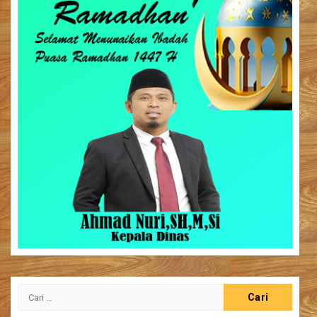
Cari
untuk: