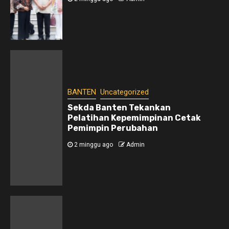
BANTEN
Uncategorized
Sekda Banten Tekankan
Pelatihan Kepemimpinan Cetak
Pemimpin Perubahan
2 minggu ago
Admin