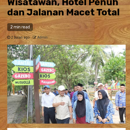
Wisatawan, Hotel Penuh
dan Jalanan Macet Total
2 min read
2 bulan ago
Admin