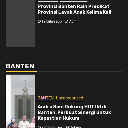
Provinsi Banten Raih Predikat
Provinsi Layak Anak Kelima Kali
12 bulan ago
Admin
BANTEN
BANTEN
Uncategorized
Andra Soni Dukung HUT INI di
Banten, Perkuat Sinergi untuk
Kepastian Hukum
2 minggu ago
Admin