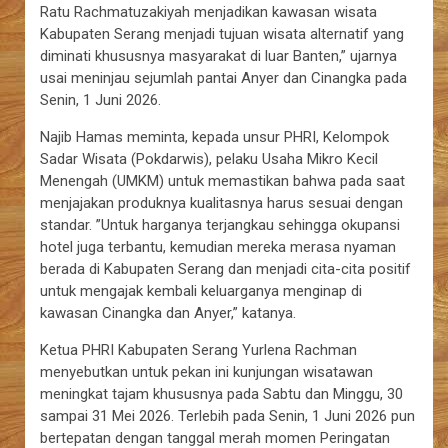
Ratu Rachmatuzakiyah menjadikan kawasan wisata
Kabupaten Serang menjadi tujuan wisata alternatif yang
diminati khususnya masyarakat di luar Banten,” ujarnya
usai meninjau sejumlah pantai Anyer dan Cinangka pada
Senin, 1 Juni 2026.
Najib Hamas meminta, kepada unsur PHRI, Kelompok
Sadar Wisata (Pokdarwis), pelaku Usaha Mikro Kecil
Menengah (UMKM) untuk memastikan bahwa pada saat
menjajakan produknya kualitasnya harus sesuai dengan
standar. ”Untuk harganya terjangkau sehingga okupansi
hotel juga terbantu, kemudian mereka merasa nyaman
berada di Kabupaten Serang dan menjadi cita-cita positif
untuk mengajak kembali keluarganya menginap di
kawasan Cinangka dan Anyer,” katanya.
Ketua PHRI Kabupaten Serang Yurlena Rachman
menyebutkan untuk pekan ini kunjungan wisatawan
meningkat tajam khususnya pada Sabtu dan Minggu, 30
sampai 31 Mei 2026. Terlebih pada Senin, 1 Juni 2026 pun
bertepatan dengan tanggal merah momen Peringatan