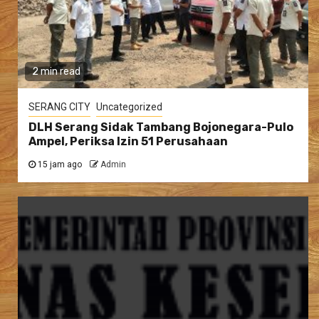
2 min read
SERANG CITY
Uncategorized
DLH Serang Sidak Tambang Bojonegara-Pulo
Ampel, Periksa Izin 51 Perusahaan
15 jam ago
Admin