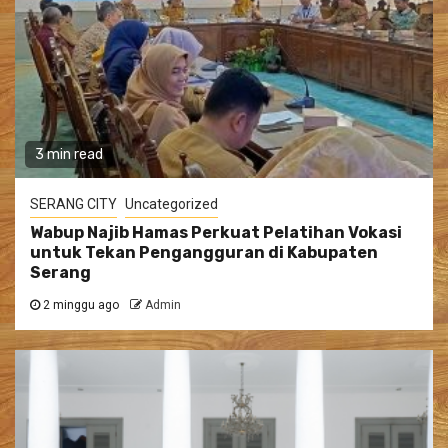
3 min read
SERANG CITY
Uncategorized
Wabup Najib Hamas Perkuat Pelatihan Vokasi
untuk Tekan Pengangguran di Kabupaten
Serang
2 minggu ago
Admin