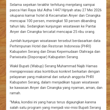
Selama sepekan terakhir terhitung menjelang sampai
pasca Hari Raya Idul Adha 1447 Hijriyah atau 27 Mei 2026
okupansi kamar hotel di Kecamatan Anyer dan Cinangka
mencapai 100 persen, meningkat 50 persen dibanding
tahun lalu. Sedangkan kunjungan wisatawan ke Pantai
Anyer dan Cinangka tercatat mencapai 25 ribu orang.
Jumlah kunjungan wisatawan tersebut berdasarkan data
Perhimpunan Hotel dan Restoran Indonesia (PHRI)
Kabupaten Serang dan Dinas Kepemudaan Olahraga dan
Pariwisata (Disporapar) Kabupaten Serang.
Wakil Bupati (Wabup) Serang Muhammad Najib Hamas
mengapresiasi atas kontribusi konkret berkaitan dengan
pelayanan yang maksimal dari seluruh anggota PHRI
Kabupaten Serang, dalam menjadikan tujuan wisatawan
ke kawasan Anyer dan Cinangka yang nyaman, aman, dan
ramah.
”Maka, kondisi ini yang harus terus digaungkan karena
salah satu program yang menjadi visi-misi Bupati Serang