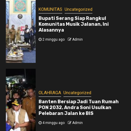
KOMUNITAS
Uncategorized
Bupati Serang Siap Rangkul
Komunitas Musik Jalanan, Ini
Alasannya
2 minggu ago
Admin
OLAHRAGA
Uncategorized
Banten Bersiap Jadi Tuan Rumah
PON 2032, Andra Soni Usulkan
Pelebaran Jalan ke BIS
4 minggu ago
Admin