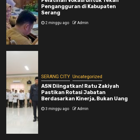
Pelatihan Vokasi untuk Tekan
Pengangguran di Kabupaten
Serang
2 minggu ago
Admin
SERANG CITY
Uncategorized
ASN Diingatkan! Ratu Zakiyah
Pastikan Rotasi Jabatan
Berdasarkan Kinerja, Bukan Uang
3 minggu ago
Admin