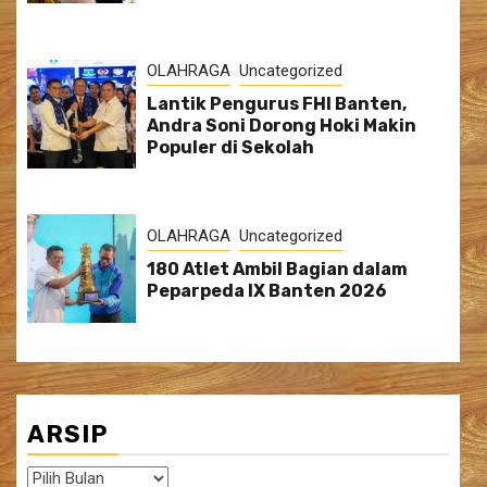
OLAHRAGA
Uncategorized
Lantik Pengurus FHI Banten,
Andra Soni Dorong Hoki Makin
Populer di Sekolah
OLAHRAGA
Uncategorized
180 Atlet Ambil Bagian dalam
Peparpeda IX Banten 2026
ARSIP
Arsip