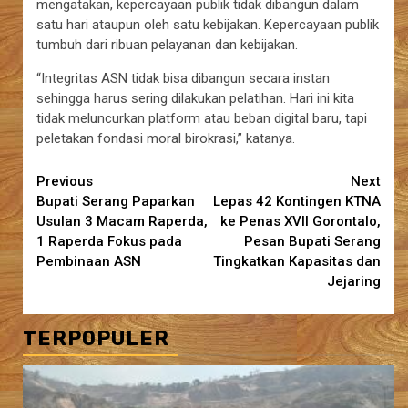
mengatakan, kepercayaan publik tidak dibangun dalam
satu hari ataupun oleh satu kebijakan. Kepercayaan publik
tumbuh dari ribuan pelayanan dan kebijakan.
“Integritas ASN tidak bisa dibangun secara instan
sehingga harus sering dilakukan pelatihan. Hari ini kita
tidak meluncurkan platform atau beban digital baru, tapi
peletakan fondasi moral birokrasi,” katanya.
Continue
Previous
Next
Bupati Serang Paparkan
Lepas 42 Kontingen KTNA
Reading
Usulan 3 Macam Raperda,
ke Penas XVII Gorontalo,
1 Raperda Fokus pada
Pesan Bupati Serang
Pembinaan ASN
Tingkatkan Kapasitas dan
Jejaring
TERPOPULER