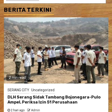
BERITA TERKINI
2 min read
SERANG CITY
Uncategorized
DLH Serang Sidak Tambang Bojonegara-Pulo
Ampel, Periksa Izin 51 Perusahaan
2 hari ago
Admin