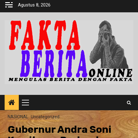
Skip
Agustus 8, 2026
to
content
Primary
Menu
NASIONAL
Uncategorized
Gubernur Andra Soni