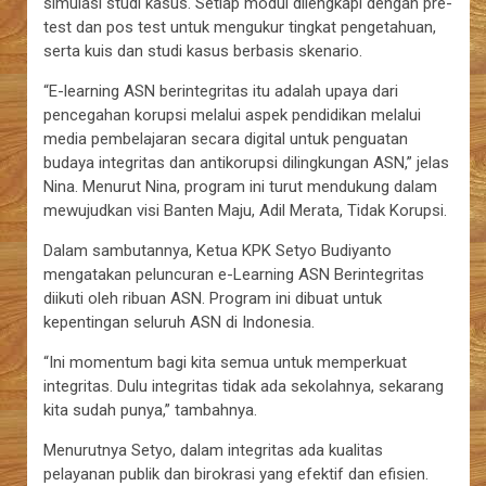
simulasi studi kasus. Setiap modul dilengkapi dengan pre-
test dan pos test untuk mengukur tingkat pengetahuan,
serta kuis dan studi kasus berbasis skenario.
“E-learning ASN berintegritas itu adalah upaya dari
pencegahan korupsi melalui aspek pendidikan melalui
media pembelajaran secara digital untuk penguatan
budaya integritas dan antikorupsi dilingkungan ASN,” jelas
Nina. Menurut Nina, program ini turut mendukung dalam
mewujudkan visi Banten Maju, Adil Merata, Tidak Korupsi.
Dalam sambutannya, Ketua KPK Setyo Budiyanto
mengatakan peluncuran e-Learning ASN Berintegritas
diikuti oleh ribuan ASN. Program ini dibuat untuk
kepentingan seluruh ASN di Indonesia.
“Ini momentum bagi kita semua untuk memperkuat
integritas. Dulu integritas tidak ada sekolahnya, sekarang
kita sudah punya,” tambahnya.
Menurutnya Setyo, dalam integritas ada kualitas
pelayanan publik dan birokrasi yang efektif dan efisien.