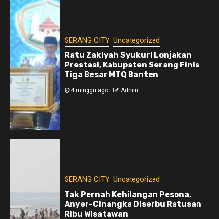
SERANG CITY
Uncategorized
Ratu Zakiyah Syukuri Lonjakan
Prestasi, Kabupaten Serang Finis
Tiga Besar MTQ Banten
4 minggu ago
Admin
SERANG CITY
Uncategorized
Tak Pernah Kehilangan Pesona,
Anyer-Cinangka Diserbu Ratusan
Ribu Wisatawan