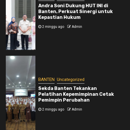
Andra Soni Dukung HUT INI di
Banten, Perkuat Sinergi untuk
Kepastian Hukum
2 minggu ago
Admin
BANTEN
Uncategorized
Sekda Banten Tekankan
Pelatihan Kepemimpinan Cetak
Pemimpin Perubahan
2 minggu ago
Admin