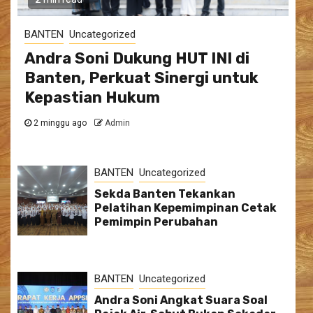
BANTEN
Uncategorized
Andra Soni Dukung HUT INI di
Banten, Perkuat Sinergi untuk
Kepastian Hukum
2 minggu ago
Admin
BANTEN
Uncategorized
Sekda Banten Tekankan
Pelatihan Kepemimpinan Cetak
Pemimpin Perubahan
BANTEN
Uncategorized
Andra Soni Angkat Suara Soal