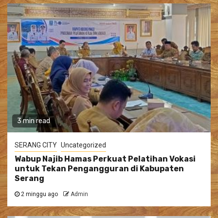
3 min read
SERANG CITY
Uncategorized
Wabup Najib Hamas Perkuat Pelatihan Vokasi
untuk Tekan Pengangguran di Kabupaten
Serang
2 minggu ago
Admin