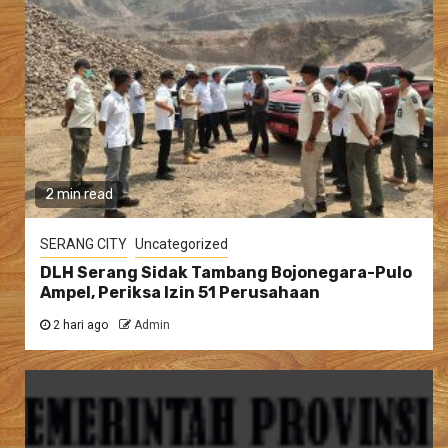
2 min read
SERANG CITY
Uncategorized
DLH Serang Sidak Tambang Bojonegara-Pulo
Ampel, Periksa Izin 51 Perusahaan
2 hari ago
Admin