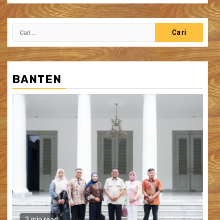
Cari
untuk:
BANTEN
2 min read