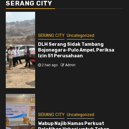
SERANG CITY
SERANG CITY
Uncategorized
DLH Serang Sidak Tambang
Bojonegara-Pulo Ampel, Periksa
Izin 51 Perusahaan
2 hari ago
Admin
SERANG CITY
Uncategorized
Wabup Najib Hamas Perkuat