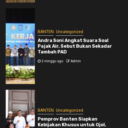
BANTEN
Uncategorized
Andra Soni Angkat Suara Soal
Pajak Air, Sebut Bukan Sekadar
Tambah PAD
3 minggu ago
Admin
BANTEN
Uncategorized
Pemprov Banten Siapkan
Kebijakan Khusus untuk Ojol,