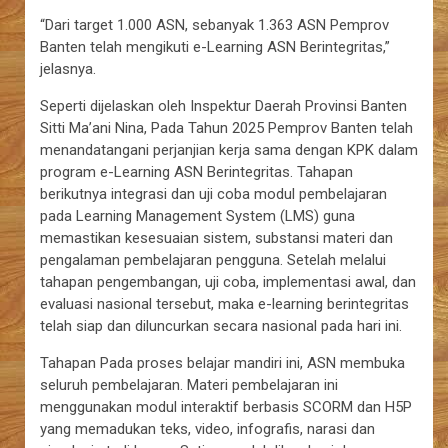
“Dari target 1.000 ASN, sebanyak 1.363 ASN Pemprov
Banten telah mengikuti e-Learning ASN Berintegritas,”
jelasnya.
Seperti dijelaskan oleh Inspektur Daerah Provinsi Banten
Sitti Ma’ani Nina, Pada Tahun 2025 Pemprov Banten telah
menandatangani perjanjian kerja sama dengan KPK dalam
program e-Learning ASN Berintegritas. Tahapan
berikutnya integrasi dan uji coba modul pembelajaran
pada Learning Management System (LMS) guna
memastikan kesesuaian sistem, substansi materi dan
pengalaman pembelajaran pengguna. Setelah melalui
tahapan pengembangan, uji coba, implementasi awal, dan
evaluasi nasional tersebut, maka e-learning berintegritas
telah siap dan diluncurkan secara nasional pada hari ini.
Tahapan Pada proses belajar mandiri ini, ASN membuka
seluruh pembelajaran. Materi pembelajaran ini
menggunakan modul interaktif berbasis SCORM dan H5P
yang memadukan teks, video, infografis, narasi dan