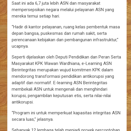
Saat ini ada 6,7 juta lebih ASN dan masyarakat
mempersepsikan negara melalui pelayanan ASN yang
mereka temui setiap hari.
“Hadir di kantor pelayanan, ruang kelas pembentuk masa
depan bangsa, puskesmas dan rumah sakit, serta
perencanaan kebijakan dan pembangunan infrastruktur,”
ucapnya.
Seperti dijelaskan oleh Deputi Pendidikan dan Peran Serta
Masyarakat KPK Wawan Wardhiana, e-Learning ASN
Berintegritas merupakan wujud komitmen KPK dalam
mendorong transformasi pendidikan antikorupsi yang
adaptif dan normatif. E-learning ASN Berintegritas
membekali ASN untuk mengenali dan menghindari
korupsi, pengambilan keputusan etis, serta nilai-nilai
antikorupsi.
“Program ini untuk memperkuat kapasitas integritas ASN
secara luas,” jelasnya.
Sebanyak 12 lembaga telah menjadi proyek percontohan