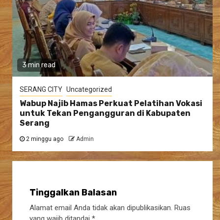
3 min read
SERANG CITY
Uncategorized
Wabup Najib Hamas Perkuat Pelatihan Vokasi
untuk Tekan Pengangguran di Kabupaten
Serang
2 minggu ago
Admin
Tinggalkan Balasan
Alamat email Anda tidak akan dipublikasikan.
Ruas
yang wajib ditandai
*