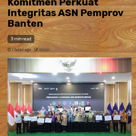
Komitmen Perkuat
Integritas ASN Pemprov
Banten
3 min read
2 bulan ago
Admin