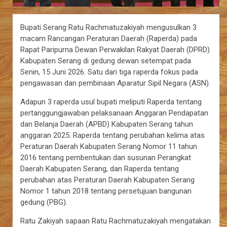
Bupati Serang Ratu Rachmatuzakiyah mengusulkan 3
macam Rancangan Peraturan Daerah (Raperda) pada
Rapat Paripurna Dewan Perwakilan Rakyat Daerah (DPRD)
Kabupaten Serang di gedung dewan setempat pada
Senin, 15 Juni 2026. Satu dari tiga raperda fokus pada
pengawasan dan pembinaan Aparatur Sipil Negara (ASN).
Adapun 3 raperda usul bupati meliputi Raperda tentang
pertanggungjawaban pelaksanaan Anggaran Pendapatan
dan Belanja Daerah (APBD) Kabupaten Serang tahun
anggaran 2025. Raperda tentang perubahan kelima atas
Peraturan Daerah Kabupaten Serang Nomor 11 tahun
2016 tentang pembentukan dan susunan Perangkat
Daerah Kabupaten Serang, dan Raperda tentang
perubahan atas Peraturan Daerah Kabupaten Serang
Nomor 1 tahun 2018 tentang persetujuan bangunan
gedung (PBG).
Ratu Zakiyah sapaan Ratu Rachmatuzakiyah mengatakan