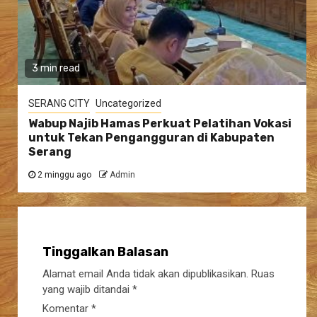
3 min read
SERANG CITY
Uncategorized
Wabup Najib Hamas Perkuat Pelatihan Vokasi
untuk Tekan Pengangguran di Kabupaten
Serang
2 minggu ago
Admin
Tinggalkan Balasan
Alamat email Anda tidak akan dipublikasikan.
Ruas
yang wajib ditandai
*
Komentar
*