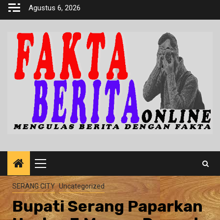
Skip
Agustus 6, 2026
to
content
Primary
Menu
SERANG CITY
Uncategorized
Bupati Serang Paparkan