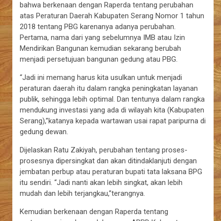
bahwa berkenaan dengan Raperda tentang perubahan
atas Peraturan Daerah Kabupaten Serang Nomor 1 tahun
2018 tentang PBG karenanya adanya perubahan.
Pertama, nama dari yang sebelumnya IMB atau Izin
Mendirikan Bangunan kemudian sekarang berubah
menjadi persetujuan bangunan gedung atau PBG.
“Jadi ini memang harus kita usulkan untuk menjadi
peraturan daerah itu dalam rangka peningkatan layanan
publik, sehingga lebih optimal. Dan tentunya dalam rangka
mendukung investasi yang ada di wilayah kita (Kabupaten
Serang),”katanya kepada wartawan usai rapat paripurna di
gedung dewan.
Dijelaskan Ratu Zakiyah, perubahan tentang proses-
prosesnya dipersingkat dan akan ditindaklanjuti dengan
jembatan perbup atau peraturan bupati tata laksana BPG
itu sendiri. “Jadi nanti akan lebih singkat, akan lebih
mudah dan lebih terjangkau,”terangnya.
Kemudian berkenaan dengan Raperda tentang