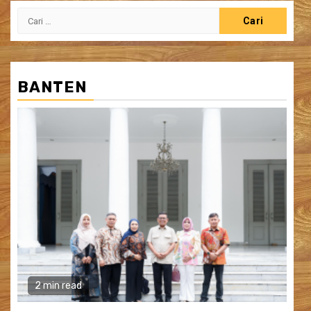
Cari
untuk:
BANTEN
2 min read