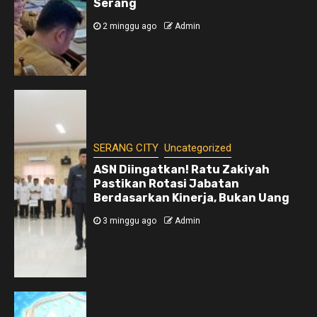
Serang
2 minggu ago
Admin
SERANG CITY
Uncategorized
ASN Diingatkan! Ratu Zakiyah
Pastikan Rotasi Jabatan
Berdasarkan Kinerja, Bukan Uang
3 minggu ago
Admin