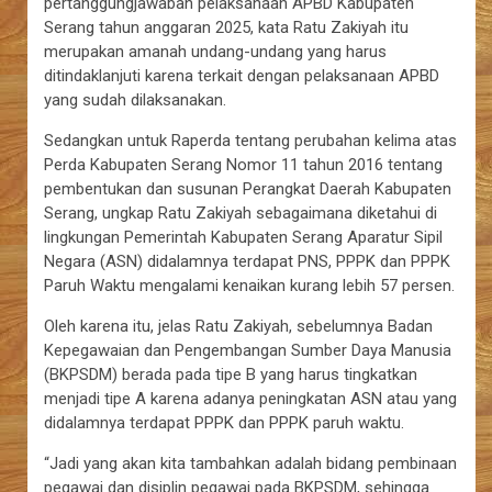
pertanggungjawaban pelaksanaan APBD Kabupaten
Serang tahun anggaran 2025, kata Ratu Zakiyah itu
merupakan amanah undang-undang yang harus
ditindaklanjuti karena terkait dengan pelaksanaan APBD
yang sudah dilaksanakan.
Sedangkan untuk Raperda tentang perubahan kelima atas
Perda Kabupaten Serang Nomor 11 tahun 2016 tentang
pembentukan dan susunan Perangkat Daerah Kabupaten
Serang, ungkap Ratu Zakiyah sebagaimana diketahui di
lingkungan Pemerintah Kabupaten Serang Aparatur Sipil
Negara (ASN) didalamnya terdapat PNS, PPPK dan PPPK
Paruh Waktu mengalami kenaikan kurang lebih 57 persen.
Oleh karena itu, jelas Ratu Zakiyah, sebelumnya Badan
Kepegawaian dan Pengembangan Sumber Daya Manusia
(BKPSDM) berada pada tipe B yang harus tingkatkan
menjadi tipe A karena adanya peningkatan ASN atau yang
didalamnya terdapat PPPK dan PPPK paruh waktu.
“Jadi yang akan kita tambahkan adalah bidang pembinaan
pegawai dan disiplin pegawai pada BKPSDM, sehingga