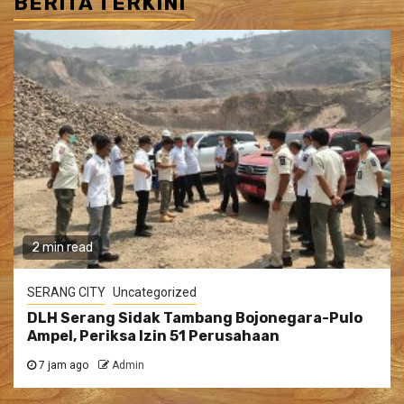
BERITA TERKINI
2 min read
SERANG CITY
Uncategorized
DLH Serang Sidak Tambang Bojonegara-Pulo
Ampel, Periksa Izin 51 Perusahaan
7 jam ago
Admin