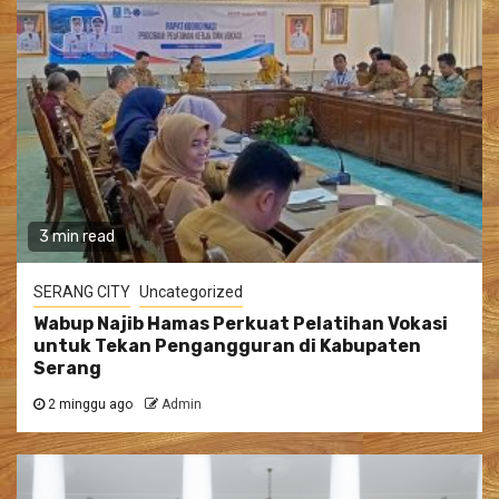
3 min read
SERANG CITY
Uncategorized
Wabup Najib Hamas Perkuat Pelatihan Vokasi
untuk Tekan Pengangguran di Kabupaten
Serang
2 minggu ago
Admin