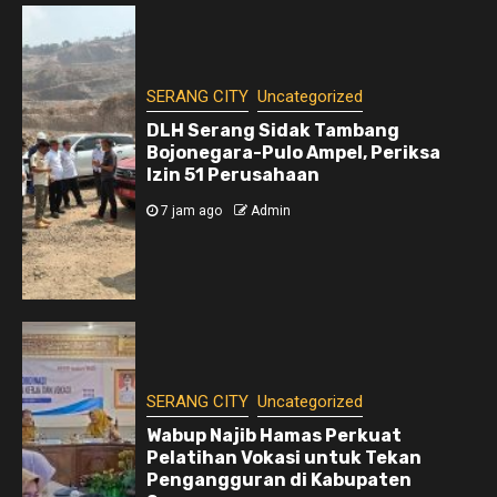
SERANG CITY
Uncategorized
DLH Serang Sidak Tambang
Bojonegara-Pulo Ampel, Periksa
Izin 51 Perusahaan
7 jam ago
Admin
SERANG CITY
Uncategorized
Wabup Najib Hamas Perkuat
Pelatihan Vokasi untuk Tekan
Pengangguran di Kabupaten