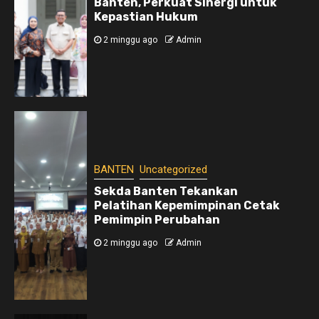
Banten, Perkuat Sinergi untuk
Kepastian Hukum
2 minggu ago
Admin
BANTEN
Uncategorized
Sekda Banten Tekankan
Pelatihan Kepemimpinan Cetak
Pemimpin Perubahan
2 minggu ago
Admin