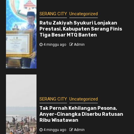
SERANG CITY
Uncategorized
Ratu Zakiyah Syukuri Lonjakan
Prestasi, Kabupaten Serang Finis
Tiga Besar MTQ Banten
4 minggu ago
Admin
SERANG CITY
Uncategorized
Tak Pernah Kehilangan Pesona,
Anyer-Cinangka Diserbu Ratusan
Ribu Wisatawan
4 minggu ago
Admin