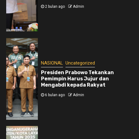
2 bulan ago
Admin
NASIONAL
Uncategorized
Presiden Prabowo Tekankan
Pemimpin Harus Jujur dan
Mengabdi kepada Rakyat
6 bulan ago
Admin