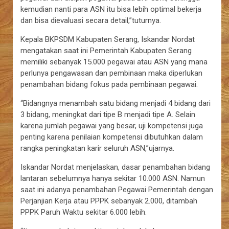
kemudian nanti para ASN itu bisa lebih optimal bekerja
dan bisa dievaluasi secara detail,”tuturnya.
Kepala BKPSDM Kabupaten Serang, Iskandar Nordat
mengatakan saat ini Pemerintah Kabupaten Serang
memiliki sebanyak 15.000 pegawai atau ASN yang mana
perlunya pengawasan dan pembinaan maka diperlukan
penambahan bidang fokus pada pembinaan pegawai.
“Bidangnya menambah satu bidang menjadi 4 bidang dari
3 bidang, meningkat dari tipe B menjadi tipe A. Selain
karena jumlah pegawai yang besar, uji kompetensi juga
penting karena penilaian kompetensi dibutuhkan dalam
rangka peningkatan karir seluruh ASN,”ujarnya.
Iskandar Nordat menjelaskan, dasar penambahan bidang
lantaran sebelumnya hanya sekitar 10.000 ASN. Namun
saat ini adanya penambahan Pegawai Pemerintah dengan
Perjanjian Kerja atau PPPK sebanyak 2.000, ditambah
PPPK Paruh Waktu sekitar 6.000 lebih.