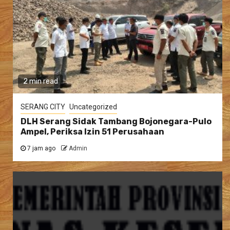
2 min read
SERANG CITY
Uncategorized
DLH Serang Sidak Tambang Bojonegara-Pulo
Ampel, Periksa Izin 51 Perusahaan
7 jam ago
Admin