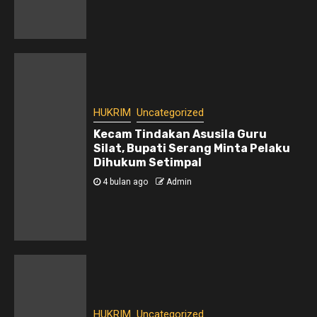
HUKRIM
Uncategorized
Kecam Tindakan Asusila Guru
Silat, Bupati Serang Minta Pelaku
Dihukum Setimpal
4 bulan ago
Admin
HUKRIM
Uncategorized