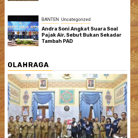
BANTEN
Uncategorized
Andra Soni Angkat Suara Soal
Pajak Air, Sebut Bukan Sekadar
Tambah PAD
OLAHRAGA