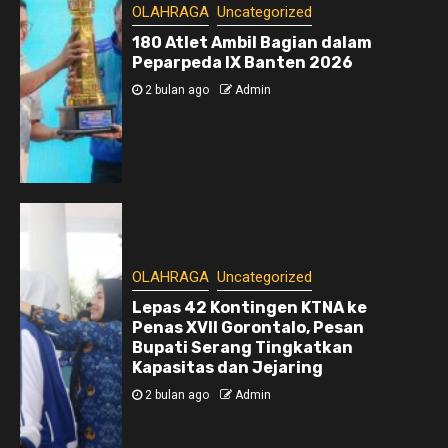
OLAHRAGA
Uncategorized
180 Atlet Ambil Bagian dalam
Peparpeda IX Banten 2026
2 bulan ago
Admin
OLAHRAGA
Uncategorized
Lepas 42 Kontingen KTNA ke
Penas XVII Gorontalo, Pesan
Bupati Serang Tingkatkan
Kapasitas dan Jejaring
2 bulan ago
Admin