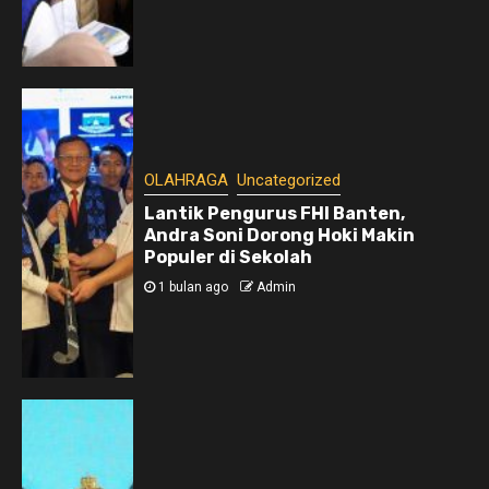
OLAHRAGA
Uncategorized
Lantik Pengurus FHI Banten,
Andra Soni Dorong Hoki Makin
Populer di Sekolah
1 bulan ago
Admin