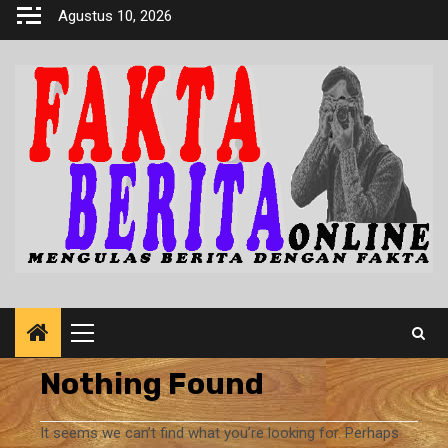
Skip
Agustus 10, 2026
to
content
Primary
Menu
Nothing Found
It seems we can’t find what you’re looking for. Perhaps