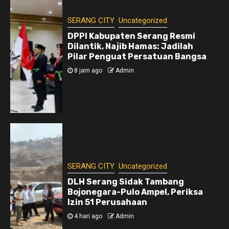
SERANG CITY
Uncategorized
DPPI Kabupaten Serang Resmi
Dilantik, Najib Hamas: Jadilah
Pilar Penguat Persatuan Bangsa
8 jam ago
Admin
SERANG CITY
Uncategorized
DLH Serang Sidak Tambang
Bojonegara-Pulo Ampel, Periksa
Izin 51 Perusahaan
4 hari ago
Admin