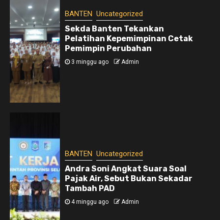
BANTEN
Uncategorized
Sekda Banten Tekankan
Pelatihan Kepemimpinan Cetak
Pemimpin Perubahan
3 minggu ago
Admin
BANTEN
Uncategorized
Andra Soni Angkat Suara Soal
Pajak Air, Sebut Bukan Sekadar
Tambah PAD
4 minggu ago
Admin