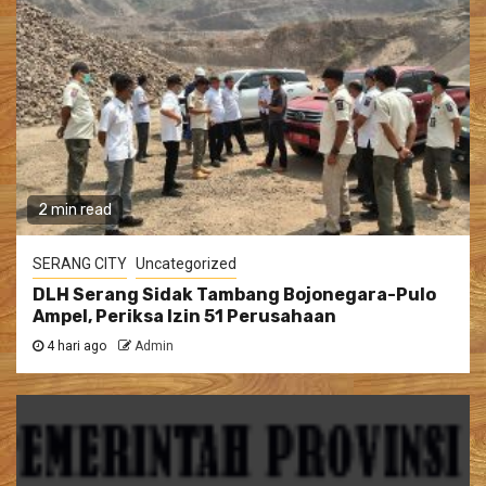
2 min read
SERANG CITY
Uncategorized
DLH Serang Sidak Tambang Bojonegara-Pulo
Ampel, Periksa Izin 51 Perusahaan
4 hari ago
Admin