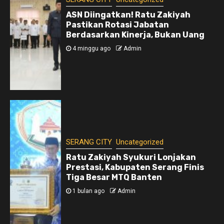
ASN Diingatkan! Ratu Zakiyah
Pastikan Rotasi Jabatan
Berdasarkan Kinerja, Bukan Uang
4 minggu ago
Admin
SERANG CITY
Uncategorized
Ratu Zakiyah Syukuri Lonjakan
Prestasi, Kabupaten Serang Finis
Tiga Besar MTQ Banten
1 bulan ago
Admin