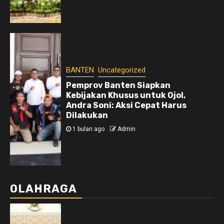
BANTEN
Uncategorized
Pemprov Banten Siapkan
Kebijakan Khusus untuk Ojol,
Andra Soni: Aksi Cepat Harus
Dilakukan
1 bulan ago
Admin
OLAHRAGA