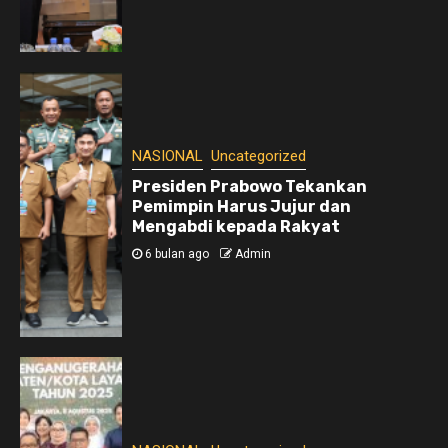
NASIONAL
Uncategorized
Presiden Prabowo Tekankan
Pemimpin Harus Jujur dan
Mengabdi kepada Rakyat
6 bulan ago
Admin