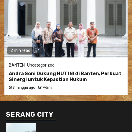
2 min read
BANTEN
Uncategorized
Andra Soni Dukung HUT INI di Banten, Perkuat
Sinergi untuk Kepastian Hukum
3 minggu ago
Admin
SERANG CITY