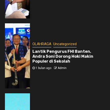
OLAHRAGA
Uncategorized
Lantik Pengurus FHI Banten,
Andra Soni Dorong Hoki Makin
Populer di Sekolah
1 bulan ago
Admin