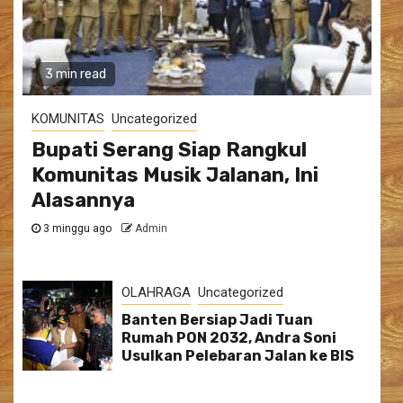
3 min read
KOMUNITAS
Uncategorized
Bupati Serang Siap Rangkul
Komunitas Musik Jalanan, Ini
Alasannya
3 minggu ago
Admin
OLAHRAGA
Uncategorized
Banten Bersiap Jadi Tuan
Rumah PON 2032, Andra Soni
Usulkan Pelebaran Jalan ke BIS