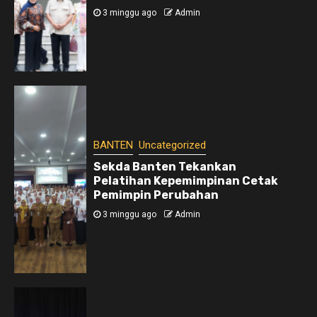
3 minggu ago
Admin
BANTEN
Uncategorized
Sekda Banten Tekankan
Pelatihan Kepemimpinan Cetak
Pemimpin Perubahan
3 minggu ago
Admin