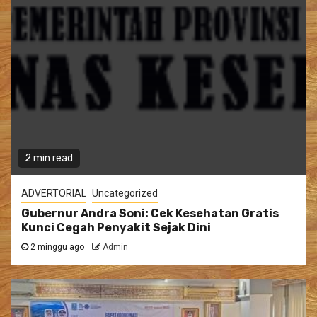
2 min read
ADVERTORIAL
Uncategorized
Gubernur Andra Soni: Cek Kesehatan Gratis
Kunci Cegah Penyakit Sejak Dini
2 minggu ago
Admin