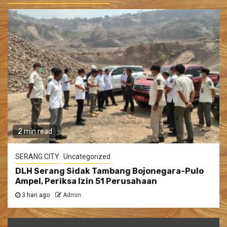
2 min read
SERANG CITY
Uncategorized
DLH Serang Sidak Tambang Bojonegara-Pulo
Ampel, Periksa Izin 51 Perusahaan
3 hari ago
Admin