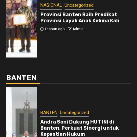
NASIONAL
Uncategorized
Provinsi Banten Raih Predikat
Provinsi Layak Anak Kelima Kali
1 tahun ago
Admin
BANTEN
BANTEN
Uncategorized
Andra Soni Dukung HUT INI di
Banten, Perkuat Sinergi untuk
Kepastian Hukum