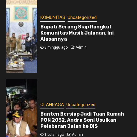
KOMUNITAS
Uncategorized
Bupati Serang Siap Rangkul
Komunitas Musik Jalanan, Ini
Alasannya
3 minggu ago
Admin
OLAHRAGA
Uncategorized
Banten Bersiap Jadi Tuan Rumah
PON 2032, Andra Soni Usulkan
Pelebaran Jalan ke BIS
1 bulan ago
Admin