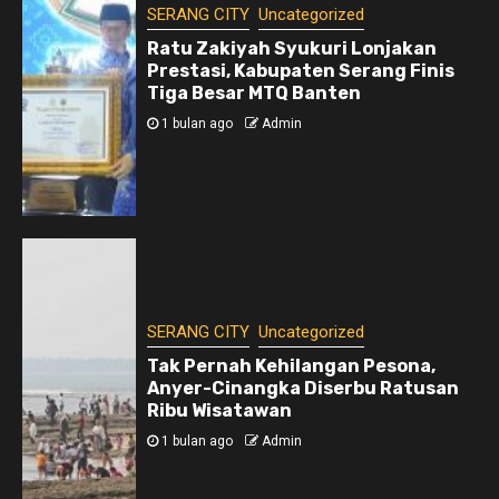
SERANG CITY
Uncategorized
Ratu Zakiyah Syukuri Lonjakan
Prestasi, Kabupaten Serang Finis
Tiga Besar MTQ Banten
1 bulan ago
Admin
SERANG CITY
Uncategorized
Tak Pernah Kehilangan Pesona,
Anyer-Cinangka Diserbu Ratusan
Ribu Wisatawan
1 bulan ago
Admin