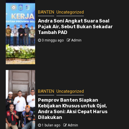
BANTEN
Uncategorized
Andra Soni Angkat Suara Soal
Pajak Air, Sebut Bukan Sekadar
Tambah PAD
3 minggu ago
Admin
BANTEN
Uncategorized
Pemprov Banten Siapkan
Kebijakan Khusus untuk Ojol,
Andra Soni: Aksi Cepat Harus
Dilakukan
1 bulan ago
Admin