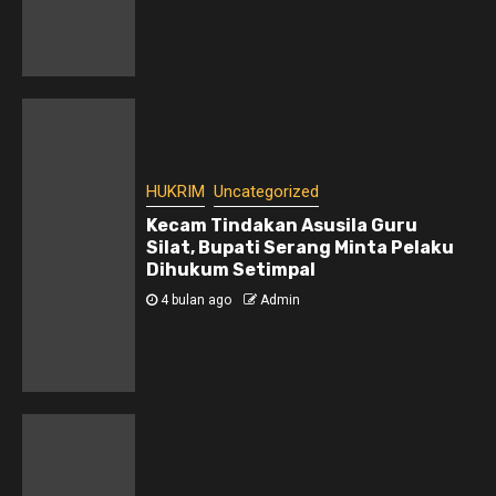
HUKRIM
Uncategorized
Kecam Tindakan Asusila Guru
Silat, Bupati Serang Minta Pelaku
Dihukum Setimpal
4 bulan ago
Admin