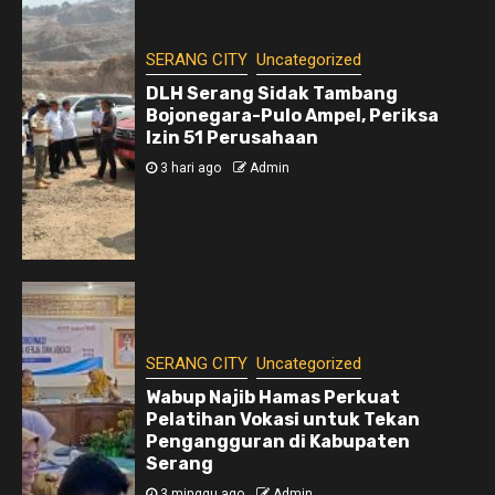
SERANG CITY
Uncategorized
DLH Serang Sidak Tambang
Bojonegara-Pulo Ampel, Periksa
Izin 51 Perusahaan
3 hari ago
Admin
SERANG CITY
Uncategorized
Wabup Najib Hamas Perkuat
Pelatihan Vokasi untuk Tekan
Pengangguran di Kabupaten
Serang
3 minggu ago
Admin