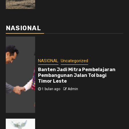
NASIONAL
NASIONAL
Uncategorized
Banten Jadi Mitra Pembelajaran
Pembangunan Jalan Tol bagi
Timor Leste
1 bulan ago
Admin