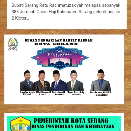
Bupati Serang Ratu Rachmatuzakiyah melepas sebanyak
388 Jemaah Calon Haji Kabupaten Serang gelombang ke-
2 Kloter…