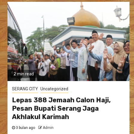
2 min read
SERANG CITY
Uncategorized
Lepas 388 Jemaah Calon Haji,
Pesan Bupati Serang Jaga
Akhlakul Karimah
3 bulan ago
Admin