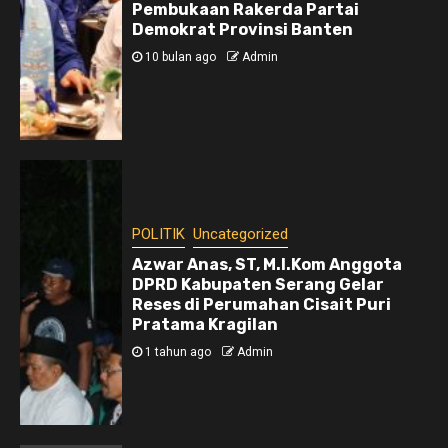
Pembukaan Rakerda Partai
Demokrat Provinsi Banten
10 bulan ago
Admin
POLITIK
Uncategorized
Azwar Anas, ST, M.I.Kom Anggota
DPRD Kabupaten Serang Gelar
Reses di Perumahan Cisait Puri
Pratama Kragilan
1 tahun ago
Admin