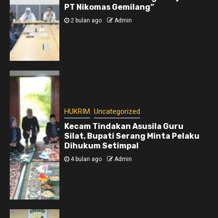
PT Nikomas Gemilang”
2 bulan ago
Admin
HUKRIM
Uncategorized
Kecam Tindakan Asusila Guru
Silat, Bupati Serang Minta Pelaku
Dihukum Setimpal
4 bulan ago
Admin