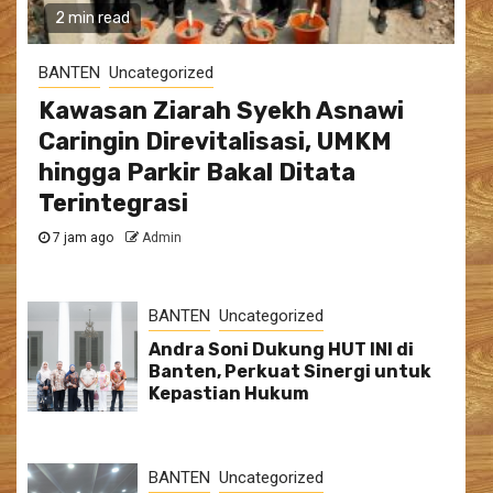
2 min read
BANTEN
Uncategorized
Kawasan Ziarah Syekh Asnawi
Caringin Direvitalisasi, UMKM
hingga Parkir Bakal Ditata
Terintegrasi
7 jam ago
Admin
BANTEN
Uncategorized
Andra Soni Dukung HUT INI di
Banten, Perkuat Sinergi untuk
Kepastian Hukum
BANTEN
Uncategorized