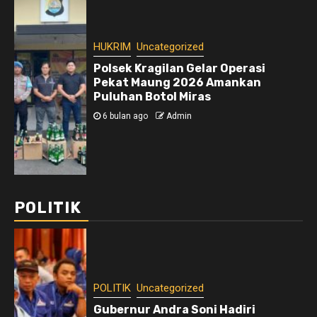
HUKRIM
Uncategorized
Polsek Kragilan Gelar Operasi
Pekat Maung 2026 Amankan
Puluhan Botol Miras
6 bulan ago
Admin
POLITIK
POLITIK
Uncategorized
Gubernur Andra Soni Hadiri