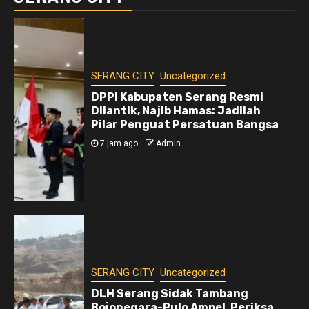
SERANG CITY
Uncategorized
DPPI Kabupaten Serang Resmi
Dilantik, Najib Hamas: Jadilah
Pilar Penguat Persatuan Bangsa
7 jam ago
Admin
SERANG CITY
Uncategorized
DLH Serang Sidak Tambang
Bojonegara-Pulo Ampel, Periksa