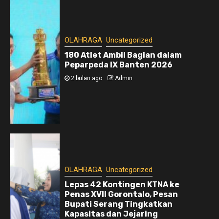
OLAHRAGA
Uncategorized
180 Atlet Ambil Bagian dalam
Peparpeda IX Banten 2026
2 bulan ago
Admin
OLAHRAGA
Uncategorized
Lepas 42 Kontingen KTNA ke
Penas XVII Gorontalo, Pesan
Bupati Serang Tingkatkan
Kapasitas dan Jejaring