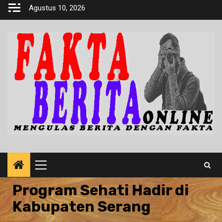
Skip
Agustus 10, 2026
to
content
Primary
Menu
Program Sehati Hadir di
Kabupaten Serang