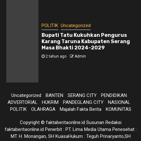
POLITIK
Uncategorized
Bupati Tatu Kukuhkan Pengurus
Karang Taruna Kabupaten Serang
Masa Bhakti 2024-2029
2 tahun ago
Admin
Uncategorized
BANTEN
SERANG CITY
PENDIDIKAN
ADVERTORIAL
HUKRIM
PANDEGLANG CITY
NASIONAL
POLITIK
OLAHRAGA
Majalah Fakta Berita
KOMUNITAS
Copyright © faktaberitaonline.id Susunan Redaksi
faktaberitaonline.id Penerbit : PT. Lima Media Utama Penesehat :
MT. H. Monangan, SH KuasaHukum : Teguh Prinaryanto,SH