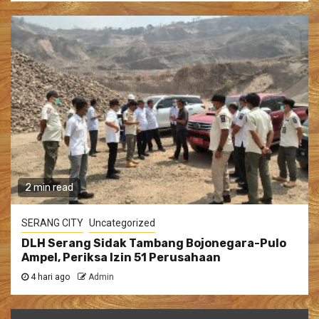
2 min read
SERANG CITY
Uncategorized
DLH Serang Sidak Tambang Bojonegara-Pulo
Ampel, Periksa Izin 51 Perusahaan
4 hari ago
Admin