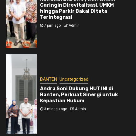
Caringin Direvitalisasi, UMKM
hingga Parkir Bakal Ditata
Terintegrasi
7 jam ago
Admin
BANTEN
Uncategorized
Andra Soni Dukung HUT INI di
Banten, Perkuat Sinergi untuk
Kepastian Hukum
3 minggu ago
Admin