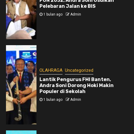
PON 2032, Andra Soni Usulkan
Pelebaran Jalan ke BIS
1 bulan ago
Admin
OLAHRAGA
Uncategorized
Lantik Pengurus FHI Banten,
Andra Soni Dorong Hoki Makin
Populer di Sekolah
1 bulan ago
Admin