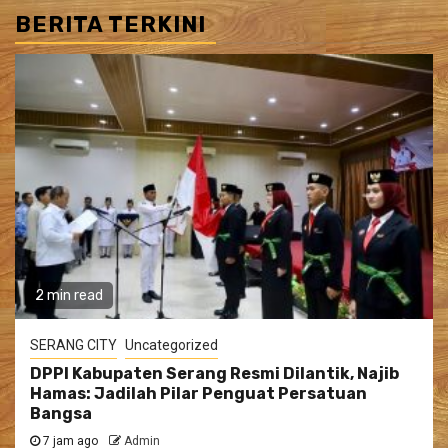
BERITA TERKINI
2 min read
SERANG CITY
Uncategorized
DPPI Kabupaten Serang Resmi Dilantik, Najib
Hamas: Jadilah Pilar Penguat Persatuan
Bangsa
7 jam ago
Admin