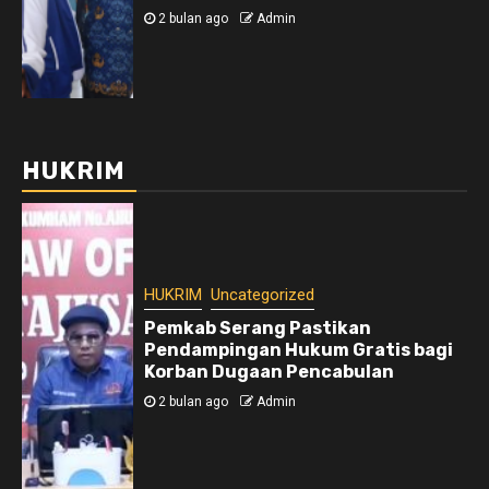
2 bulan ago
Admin
HUKRIM
HUKRIM
Uncategorized
Pemkab Serang Pastikan
Pendampingan Hukum Gratis bagi
Korban Dugaan Pencabulan
2 bulan ago
Admin