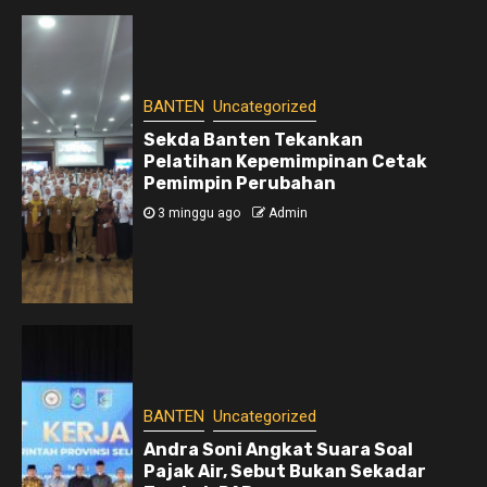
BANTEN
Uncategorized
Sekda Banten Tekankan
Pelatihan Kepemimpinan Cetak
Pemimpin Perubahan
3 minggu ago
Admin
BANTEN
Uncategorized
Andra Soni Angkat Suara Soal
Pajak Air, Sebut Bukan Sekadar