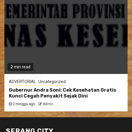
2 min read
ADVERTORIAL
Uncategorized
Gubernur Andra Soni: Cek Kesehatan Gratis
Kunci Cegah Penyakit Sejak Dini
2 minggu ago
Admin
SERANG CITY