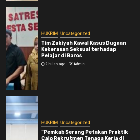
HUKRIM
Uncategorized
Tim Zakiyah Kawal Kasus Dugaan
Kekerasan Seksual terhadap
Pelajar di Baros
2 bulan ago
Admin
HUKRIM
Uncategorized
“Pemkab Serang Petakan Praktik
Calo Rekrutmen Tenaga Kerja di