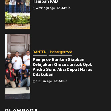
Tambah PAD
4 minggu ago
Admin
BANTEN
Uncategorized
Pemprov Banten Siapkan
Kebijakan Khusus untuk Ojol,
Andra Soni: Aksi Cepat Harus
Dilakukan
1 bulan ago
Admin
OLAHRAGA