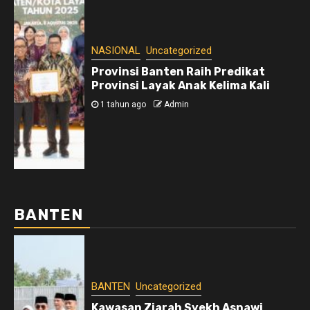
NASIONAL
Uncategorized
Provinsi Banten Raih Predikat
Provinsi Layak Anak Kelima Kali
1 tahun ago
Admin
BANTEN
BANTEN
Uncategorized
Kawasan Ziarah Syekh Asnawi