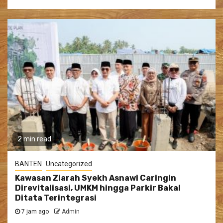
2 min read
BANTEN
Uncategorized
Kawasan Ziarah Syekh Asnawi Caringin
Direvitalisasi, UMKM hingga Parkir Bakal
Ditata Terintegrasi
7 jam ago
Admin