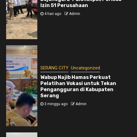
Izin 51 Perusahaan
4 hari ago
Admin
SERANG CITY
Uncategorized
Wabup Najib Hamas Perkuat
Pelatihan Vokasi untuk Tekan
Pengangguran di Kabupaten
Serang
3 minggu ago
Admin