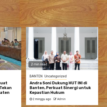
2 min read
BANTEN
Uncategorized
kuat
Andra Soni Dukung HUT INI di
 Tekan
Banten, Perkuat Sinergi untuk
paten
Kepastian Hukum
2 minggu ago
Admin