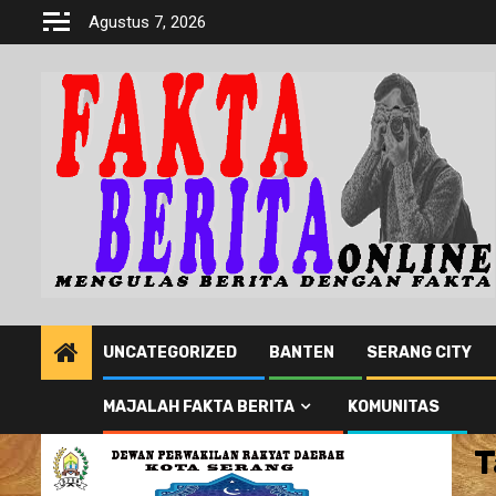
Skip
Agustus 7, 2026
to
content
UNCATEGORIZED
BANTEN
SERANG CITY
MAJALAH FAKTA BERITA
KOMUNITAS
T