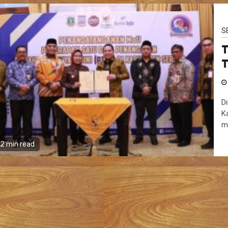
S
T
T
D
K
m
2 min read