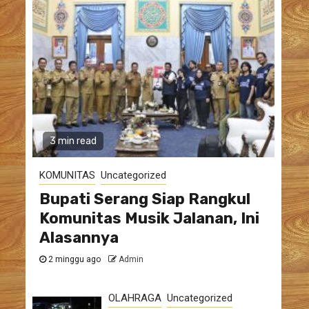
3 min read
KOMUNITAS
Uncategorized
Bupati Serang Siap Rangkul
Komunitas Musik Jalanan, Ini
Alasannya
2 minggu ago
Admin
OLAHRAGA
Uncategorized