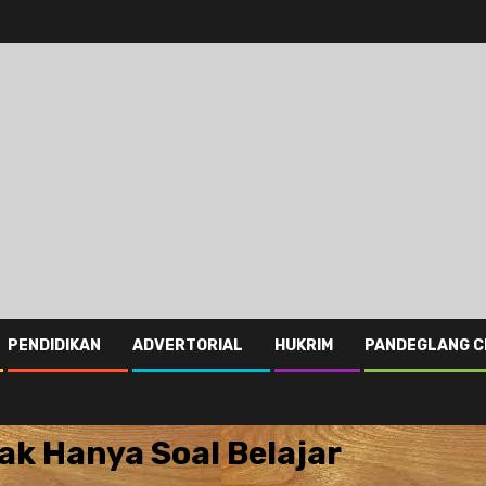
PENDIDIKAN
ADVERTORIAL
HUKRIM
PANDEGLANG C
ak Hanya Soal Belajar