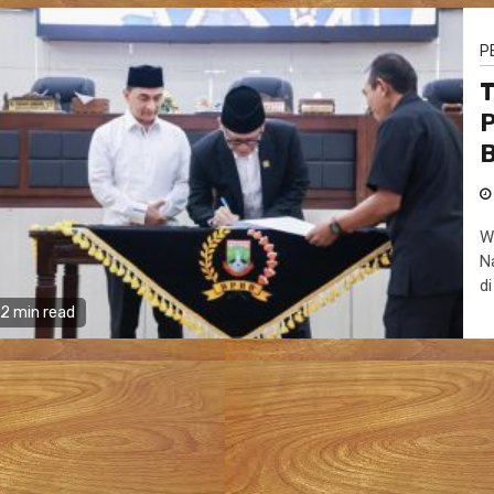
P
T
P
B
W
N
d
2 min read