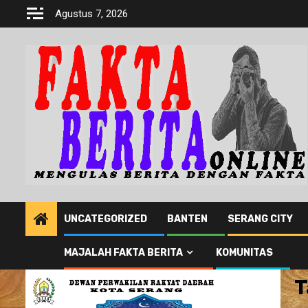
Skip
Agustus 7, 2026
to
content
UNCATEGORIZED
BANTEN
SERANG CITY
MAJALAH FAKTA BERITA
KOMUNITAS
T