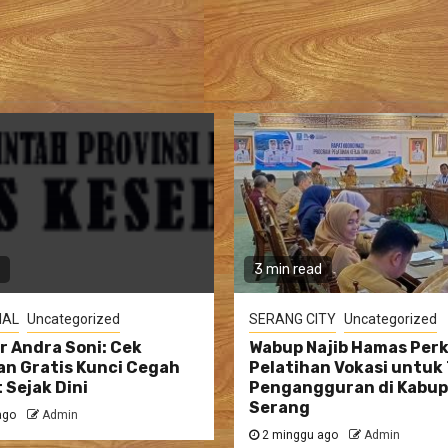
3 min read
IAL
Uncategorized
SERANG CITY
Uncategorized
 Andra Soni: Cek
Wabup Najib Hamas Per
n Gratis Kunci Cegah
Pelatihan Vokasi untuk
 Sejak Dini
Pengangguran di Kabu
Serang
ago
Admin
2 minggu ago
Admin