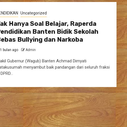
ENDIDIKAN
Uncategorized
ak Hanya Soal Belajar, Raperda
endidikan Banten Bidik Sekolah
ebas Bullying dan Narkoba
1 bulan ago
Admin
akil Gubernur (Wagub) Banten Achmad Dimyati
atakusumah menyambut baik pandangan dari seluruh fraksi
i DPRD…