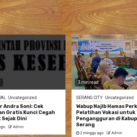
3 min read
IAL
Uncategorized
SERANG CITY
Uncategorized
 Andra Soni: Cek
Wabup Najib Hamas Per
n Gratis Kunci Cegah
Pelatihan Vokasi untuk
 Sejak Dini
Pengangguran di Kabu
Serang
ago
Admin
2 minggu ago
Admin