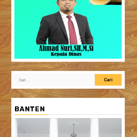
Cari
untuk:
BANTEN