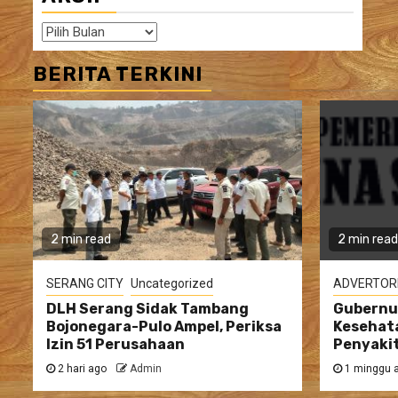
Arsip
BERITA TERKINI
2 min read
2 min read
SERANG CITY
Uncategorized
ADVERTOR
DLH Serang Sidak Tambang
Gubernur
Bojonegara-Pulo Ampel, Periksa
Kesehata
Izin 51 Perusahaan
Penyakit
2 hari ago
Admin
1 minggu 