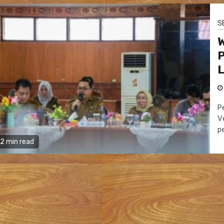
S
W
P
L
P
Ve
p
2 min read