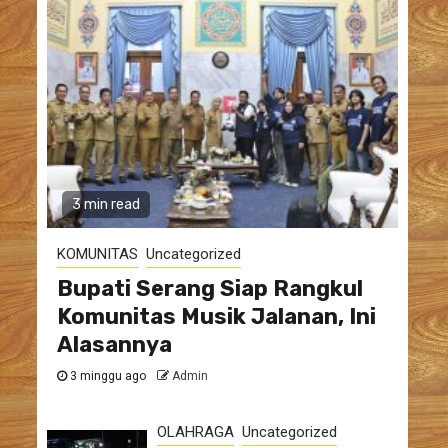
3 min read
KOMUNITAS
Uncategorized
Bupati Serang Siap Rangkul
Komunitas Musik Jalanan, Ini
Alasannya
3 minggu ago
Admin
OLAHRAGA
Uncategorized