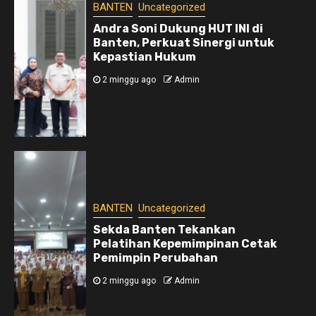
BANTEN
Uncategorized
Andra Soni Dukung HUT INI di
Banten, Perkuat Sinergi untuk
Kepastian Hukum
2 minggu ago
Admin
BANTEN
Uncategorized
Sekda Banten Tekankan
Pelatihan Kepemimpinan Cetak
Pemimpin Perubahan
2 minggu ago
Admin