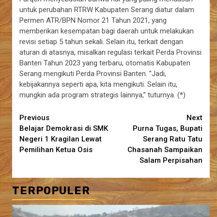
untuk perubahan RTRW Kabupaten Serang diatur dalam
Permen ATR/BPN Nomor 21 Tahun 2021, yang
memberikan kesempatan bagi daerah untuk melakukan
revisi setiap 5 tahun sekali. Selain itu, terkait dengan
aturan di atasnya, misalkan regulasi terkait Perda Provinsi
Banten Tahun 2023 yang terbaru, otomatis Kabupaten
Serang mengikuti Perda Provinsi Banten. ”Jadi,
kebijakannya seperti apa, kita mengikuti. Selain itu,
mungkin ada program strategis lainnya,” tuturnya. (*)
Continue
Previous
Next
Belajar Demokrasi di SMK
Purna Tugas, Bupati
Reading
Negeri 1 Kragilan Lewat
Serang Ratu Tatu
Pemilihan Ketua Osis
Chasanah Sampaikan
Salam Perpisahan
TERPOPULER