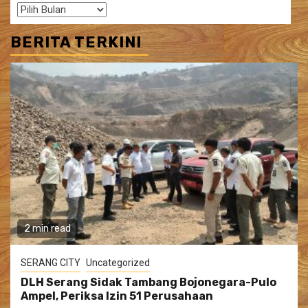
Arsip
BERITA TERKINI
2 min read
SERANG CITY
Uncategorized
DLH Serang Sidak Tambang Bojonegara-Pulo
Ampel, Periksa Izin 51 Perusahaan