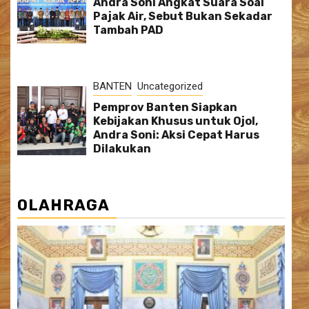
Andra Soni Angkat Suara Soal
Pajak Air, Sebut Bukan Sekadar
Tambah PAD
BANTEN
Uncategorized
Pemprov Banten Siapkan
Kebijakan Khusus untuk Ojol,
Andra Soni: Aksi Cepat Harus
Dilakukan
OLAHRAGA