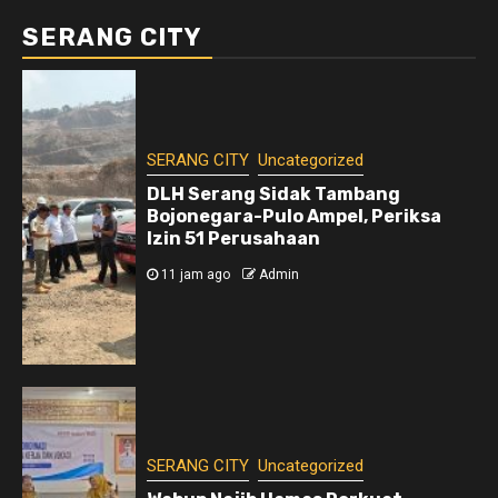
SERANG CITY
SERANG CITY
Uncategorized
DLH Serang Sidak Tambang
Bojonegara-Pulo Ampel, Periksa
Izin 51 Perusahaan
11 jam ago
Admin
SERANG CITY
Uncategorized