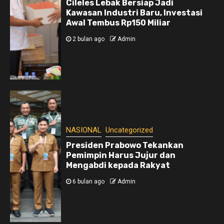
Cileles Lebak Bersiap Jadi
Kawasan Industri Baru, Investasi
Awal Tembus Rp150 Miliar
2 bulan ago
Admin
NASIONAL
Uncategorized
Presiden Prabowo Tekankan
Pemimpin Harus Jujur dan
Mengabdi kepada Rakyat
6 bulan ago
Admin