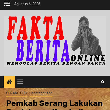
Skip
Agustus 6, 2026
to
content
Primary
Menu
SERANG CITY
Uncategorized
Pemkab Serang Lakukan