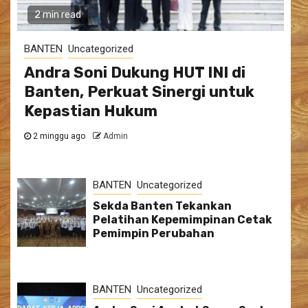
2 min read
BANTEN
Uncategorized
Andra Soni Dukung HUT INI di
Banten, Perkuat Sinergi untuk
Kepastian Hukum
2 minggu ago
Admin
BANTEN
Uncategorized
Sekda Banten Tekankan
Pelatihan Kepemimpinan Cetak
Pemimpin Perubahan
BANTEN
Uncategorized