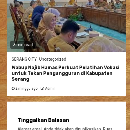
3 min read
SERANG CITY
Uncategorized
Wabup Najib Hamas Perkuat Pelatihan Vokasi
untuk Tekan Pengangguran di Kabupaten
Serang
2 minggu ago
Admin
Tinggalkan Balasan
Alamat email Anda tidak akan dipublikasikan.
Ruas