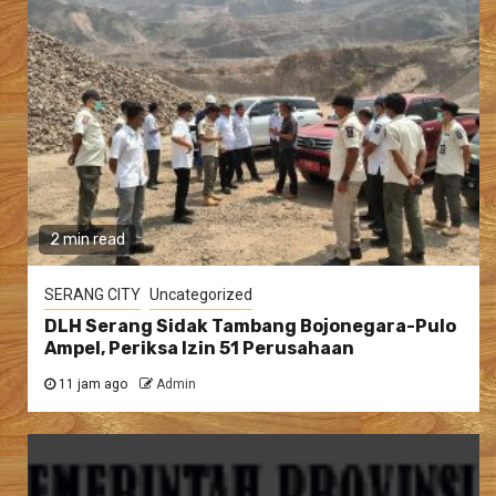
2 min read
SERANG CITY
Uncategorized
DLH Serang Sidak Tambang Bojonegara-Pulo
Ampel, Periksa Izin 51 Perusahaan
11 jam ago
Admin