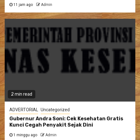
11 jam ago
Admin
2 min read
ADVERTORIAL
Uncategorized
Gubernur Andra Soni: Cek Kesehatan Gratis
Kunci Cegah Penyakit Sejak Dini
1 minggu ago
Admin