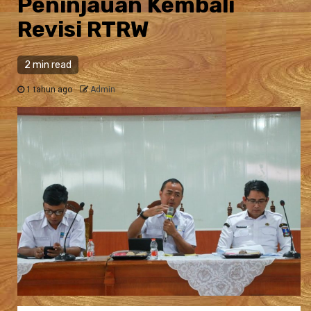
Peninjauan Kembali
Revisi RTRW
2 min read
1 tahun ago
Admin