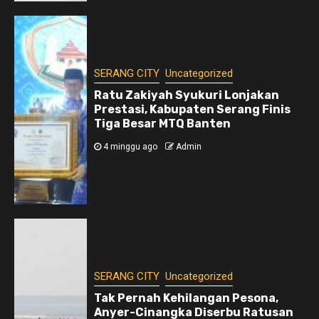
SERANG CITY
Uncategorized
Ratu Zakiyah Syukuri Lonjakan
Prestasi, Kabupaten Serang Finis
Tiga Besar MTQ Banten
4 minggu ago
Admin
SERANG CITY
Uncategorized
Tak Pernah Kehilangan Pesona,
Anyer-Cinangka Diserbu Ratusan