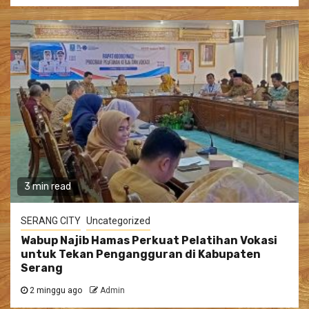
3 min read
SERANG CITY
Uncategorized
Wabup Najib Hamas Perkuat Pelatihan Vokasi
untuk Tekan Pengangguran di Kabupaten
Serang
2 minggu ago
Admin