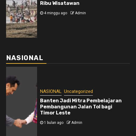
Ribu Wisatawan
4 minggu ago
Admin
NASIONAL
NASIONAL
Uncategorized
Banten Jadi Mitra Pembelajaran
Pembangunan Jalan Tol bagi
Timor Leste
1 bulan ago
Admin