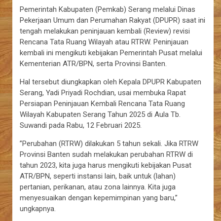
Pemerintah Kabupaten (Pemkab) Serang melalui Dinas
Pekerjaan Umum dan Perumahan Rakyat (DPUPR) saat ini
tengah melakukan peninjauan kembali (Review) revisi
Rencana Tata Ruang Wilayah atau RTRW. Peninjauan
kembali ini mengikuti kebijakan Pemerintah Pusat melalui
Kementerian ATR/BPN, serta Provinsi Banten.
Hal tersebut diungkapkan oleh Kepala DPUPR Kabupaten
Serang, Yadi Priyadi Rochdian, usai membuka Rapat
Persiapan Peninjauan Kembali Rencana Tata Ruang
Wilayah Kabupaten Serang Tahun 2025 di Aula Tb.
Suwandi pada Rabu, 12 Februari 2025.
”Perubahan (RTRW) dilakukan 5 tahun sekali. Jika RTRW
Provinsi Banten sudah melakukan perubahan RTRW di
tahun 2023, kita juga harus mengikuti kebijakan Pusat
ATR/BPN, seperti instansi lain, baik untuk (lahan)
pertanian, perikanan, atau zona lainnya. Kita juga
menyesuaikan dengan kepemimpinan yang baru,”
ungkapnya.