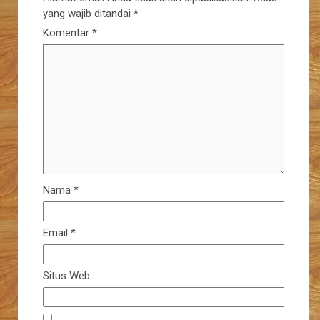
yang wajib ditandai
*
Komentar
*
Nama
*
Email
*
Situs Web