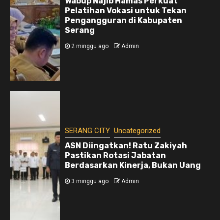
Wabup Najib Hamas Perkuat
Pelatihan Vokasi untuk Tekan
Pengangguran di Kabupaten
Serang
2 minggu ago
Admin
SERANG CITY
Uncategorized
ASN Diingatkan! Ratu Zakiyah
Pastikan Rotasi Jabatan
Berdasarkan Kinerja, Bukan Uang
3 minggu ago
Admin