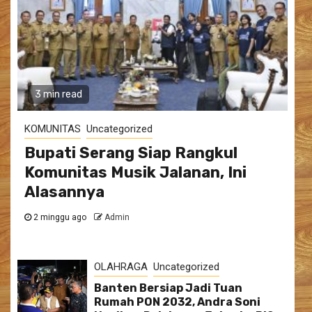
3 min read
KOMUNITAS
Uncategorized
Bupati Serang Siap Rangkul
Komunitas Musik Jalanan, Ini
Alasannya
2 minggu ago
Admin
OLAHRAGA
Uncategorized
Banten Bersiap Jadi Tuan
Rumah PON 2032, Andra Soni