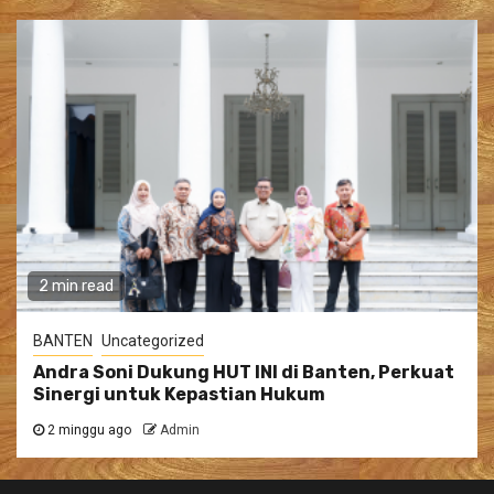
2 min read
BANTEN
Uncategorized
Andra Soni Dukung HUT INI di Banten, Perkuat
Sinergi untuk Kepastian Hukum
2 minggu ago
Admin