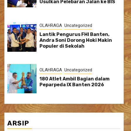
Usulkan Pelebaran Jalan ke BIS
OLAHRAGA
Uncategorized
Lantik Pengurus FHI Banten,
Andra Soni Dorong Hoki Makin
Populer di Sekolah
OLAHRAGA
Uncategorized
180 Atlet Ambil Bagian dalam
Peparpeda IX Banten 2026
ARSIP