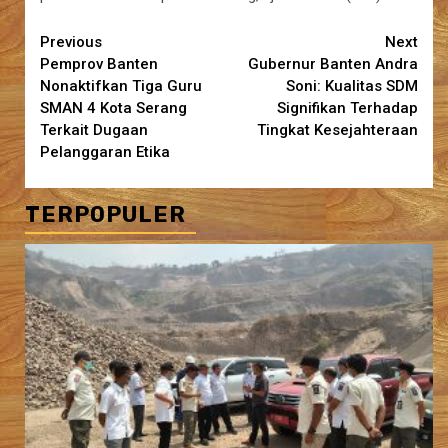
Continue
Previous
Next
Pemprov Banten
Gubernur Banten Andra
Reading
Nonaktifkan Tiga Guru
Soni: Kualitas SDM
SMAN 4 Kota Serang
Signifikan Terhadap
Terkait Dugaan
Tingkat Kesejahteraan
Pelanggaran Etika
TERPOPULER