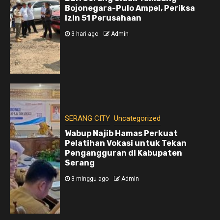
Bojonegara-Pulo Ampel, Periksa
Izin 51 Perusahaan
3 hari ago
Admin
SERANG CITY
Uncategorized
Wabup Najib Hamas Perkuat
Pelatihan Vokasi untuk Tekan
Pengangguran di Kabupaten
Serang
3 minggu ago
Admin