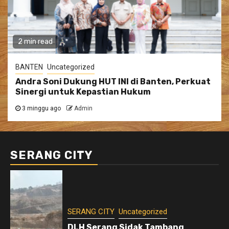
2 min read
BANTEN
Uncategorized
Andra Soni Dukung HUT INI di Banten, Perkuat
Sinergi untuk Kepastian Hukum
3 minggu ago
Admin
SERANG CITY
SERANG CITY
Uncategorized
DLH Serang Sidak Tambang