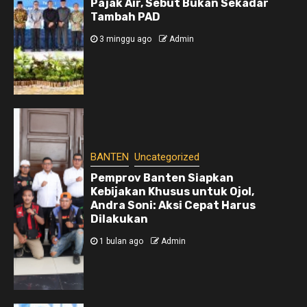
Pajak Air, Sebut Bukan Sekadar
Tambah PAD
3 minggu ago
Admin
BANTEN
Uncategorized
Pemprov Banten Siapkan
Kebijakan Khusus untuk Ojol,
Andra Soni: Aksi Cepat Harus
Dilakukan
1 bulan ago
Admin