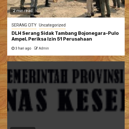
2 min read
SERANG CITY
Uncategorized
DLH Serang Sidak Tambang Bojonegara-Pulo
Ampel, Periksa Izin 51 Perusahaan
3 hari ago
Admin