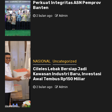
Perkuat Integritas ASN Pemprov
Banten
2 bulan ago
Admin
NASIONAL
Uncategorized
Cileles Lebak Bersiap Jadi
Kawasan Industri Baru, Investasi
Awal Tembus Rp150 Miliar
2 bulan ago
Admin