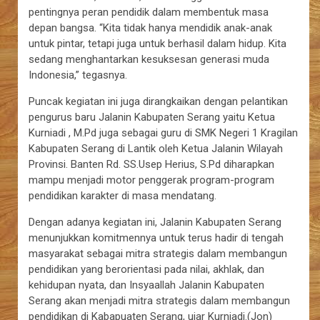
pentingnya peran pendidik dalam membentuk masa
depan bangsa. “Kita tidak hanya mendidik anak-anak
untuk pintar, tetapi juga untuk berhasil dalam hidup. Kita
sedang menghantarkan kesuksesan generasi muda
Indonesia,” tegasnya.
Puncak kegiatan ini juga dirangkaikan dengan pelantikan
pengurus baru Jalanin Kabupaten Serang yaitu Ketua
Kurniadi , M.Pd juga sebagai guru di SMK Negeri 1 Kragilan
Kabupaten Serang di Lantik oleh Ketua Jalanin Wilayah
Provinsi. Banten Rd. SS.Usep Herius, S.Pd diharapkan
mampu menjadi motor penggerak program-program
pendidikan karakter di masa mendatang.
Dengan adanya kegiatan ini, Jalanin Kabupaten Serang
menunjukkan komitmennya untuk terus hadir di tengah
masyarakat sebagai mitra strategis dalam membangun
pendidikan yang berorientasi pada nilai, akhlak, dan
kehidupan nyata, dan Insyaallah Jalanin Kabupaten
Serang akan menjadi mitra strategis dalam membangun
pendidikan di Kabapuaten Serang, ujar Kurniadi.(Jon)