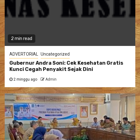
2 min read
ADVERTORIAL
Uncategorized
Gubernur Andra Soni: Cek Kesehatan Gratis
Kunci Cegah Penyakit Sejak Dini
2 minggu ago
Admin