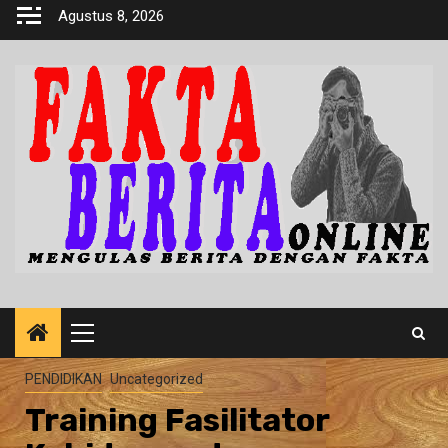
Skip
Agustus 8, 2026
to
content
Primary
Menu
PENDIDIKAN
Uncategorized
Training Fasilitator