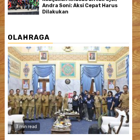
Andra Soni: Aksi Cepat Harus
Dilakukan
OLAHRAGA
3 min read