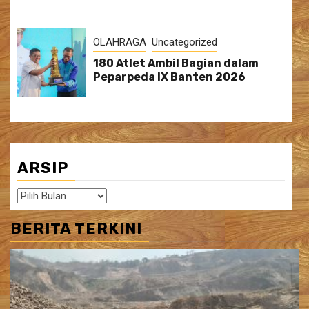
OLAHRAGA
Uncategorized
180 Atlet Ambil Bagian dalam
Peparpeda IX Banten 2026
ARSIP
Arsip
BERITA TERKINI