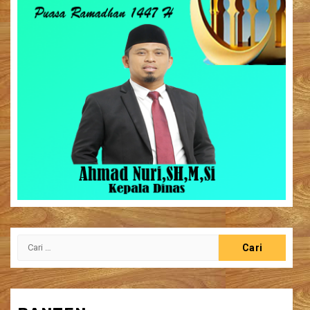
Cari
untuk: