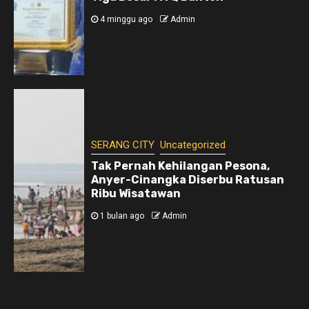
4 minggu ago
Admin
SERANG CITY
Uncategorized
Tak Pernah Kehilangan Pesona,
Anyer-Cinangka Diserbu Ratusan
Ribu Wisatawan
1 bulan ago
Admin