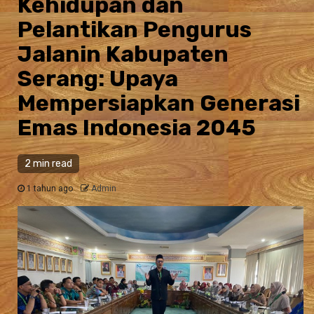
Kehidupan dan
Pelantikan Pengurus
Jalanin Kabupaten
Serang: Upaya
Mempersiapkan Generasi
Emas Indonesia 2045
2 min read
1 tahun ago
Admin