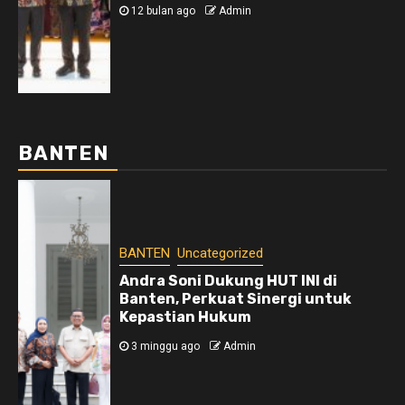
12 bulan ago
Admin
BANTEN
BANTEN
Uncategorized
Andra Soni Dukung HUT INI di
Banten, Perkuat Sinergi untuk
Kepastian Hukum
3 minggu ago
Admin