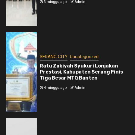
3 minggu ago
Admin
SERANG CITY
Uncategorized
Ratu Zakiyah Syukuri Lonjakan
Prestasi, Kabupaten Serang Finis
Tiga Besar MTQ Banten
4 minggu ago
Admin