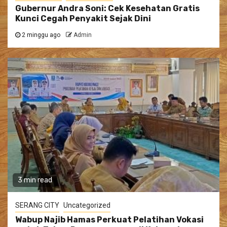
Gubernur Andra Soni: Cek Kesehatan Gratis
Kunci Cegah Penyakit Sejak Dini
2 minggu ago
Admin
3 min read
SERANG CITY
Uncategorized
Wabup Najib Hamas Perkuat Pelatihan Vokasi