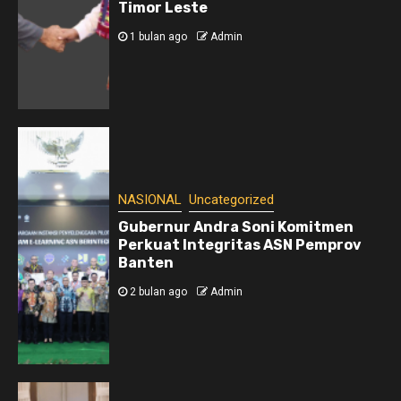
Timor Leste
1 bulan ago
Admin
NASIONAL
Uncategorized
Gubernur Andra Soni Komitmen
Perkuat Integritas ASN Pemprov
Banten
2 bulan ago
Admin