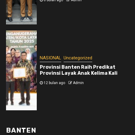
6 bulan ago
Admin
NASIONAL
Uncategorized
Provinsi Banten Raih Predikat
Provinsi Layak Anak Kelima Kali
12 bulan ago
Admin
BANTEN