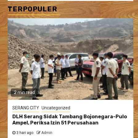
TERPOPULER
2 min read
SERANG CITY
Uncategorized
DLH Serang Sidak Tambang Bojonegara-Pulo
Ampel, Periksa Izin 51 Perusahaan
3 hari ago
Admin