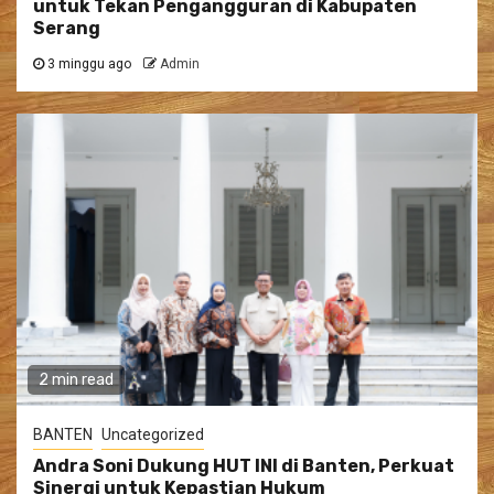
untuk Tekan Pengangguran di Kabupaten
Serang
3 minggu ago
Admin
2 min read
BANTEN
Uncategorized
Andra Soni Dukung HUT INI di Banten, Perkuat
Sinergi untuk Kepastian Hukum