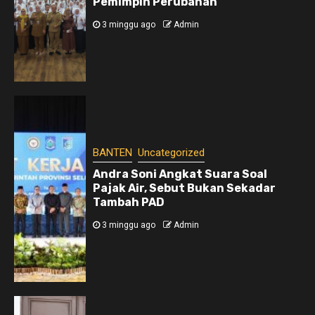
Pemimpin Perubahan
3 minggu ago
Admin
BANTEN
Uncategorized
Andra Soni Angkat Suara Soal
Pajak Air, Sebut Bukan Sekadar
Tambah PAD
3 minggu ago
Admin