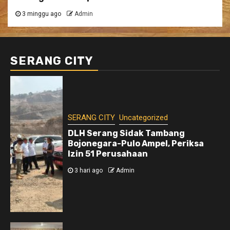
3 minggu ago
Admin
SERANG CITY
SERANG CITY
Uncategorized
DLH Serang Sidak Tambang
Bojonegara-Pulo Ampel, Periksa
Izin 51 Perusahaan
3 hari ago
Admin