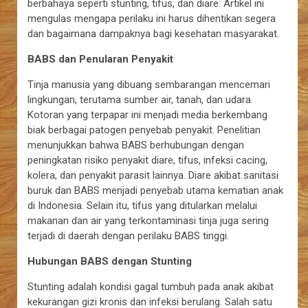
berbahaya seperti stunting, tifus, dan diare. Artikel ini
mengulas mengapa perilaku ini harus dihentikan segera
dan bagaimana dampaknya bagi kesehatan masyarakat.
BABS dan Penularan Penyakit
Tinja manusia yang dibuang sembarangan mencemari
lingkungan, terutama sumber air, tanah, dan udara.
Kotoran yang terpapar ini menjadi media berkembang
biak berbagai patogen penyebab penyakit. Penelitian
menunjukkan bahwa BABS berhubungan dengan
peningkatan risiko penyakit diare, tifus, infeksi cacing,
kolera, dan penyakit parasit lainnya. Diare akibat sanitasi
buruk dan BABS menjadi penyebab utama kematian anak
di Indonesia. Selain itu, tifus yang ditularkan melalui
makanan dan air yang terkontaminasi tinja juga sering
terjadi di daerah dengan perilaku BABS tinggi.
Hubungan BABS dengan Stunting
Stunting adalah kondisi gagal tumbuh pada anak akibat
kekurangan gizi kronis dan infeksi berulang. Salah satu