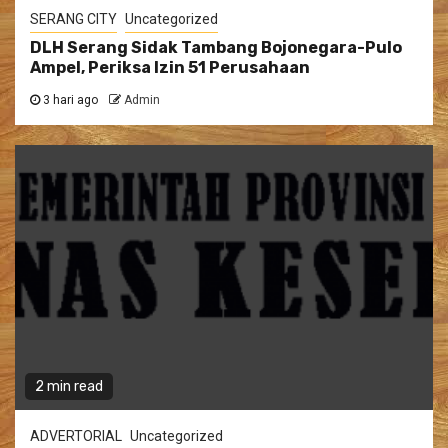
SERANG CITY
Uncategorized
DLH Serang Sidak Tambang Bojonegara-Pulo
Ampel, Periksa Izin 51 Perusahaan
3 hari ago
Admin
2 min read
ADVERTORIAL
Uncategorized