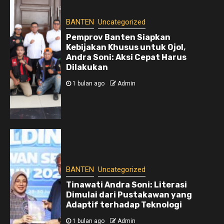
BANTEN
Uncategorized
Pemprov Banten Siapkan
Kebijakan Khusus untuk Ojol,
Andra Soni: Aksi Cepat Harus
Dilakukan
1 bulan ago
Admin
BANTEN
Uncategorized
Tinawati Andra Soni: Literasi
Dimulai dari Pustakawan yang
Adaptif terhadap Teknologi
1 bulan ago
Admin