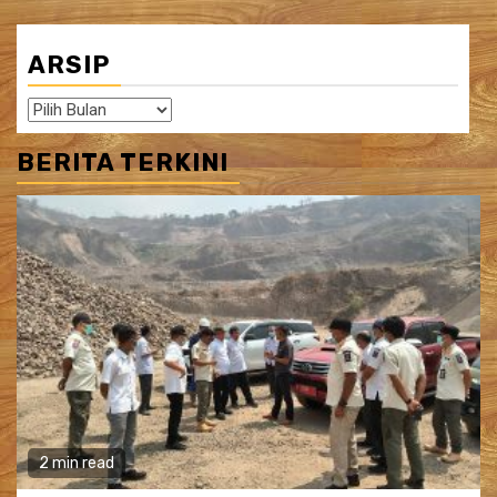
ARSIP
Arsip
BERITA TERKINI
2 min read