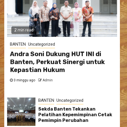
2 min read
BANTEN
Uncategorized
Andra Soni Dukung HUT INI di
Banten, Perkuat Sinergi untuk
Kepastian Hukum
3 minggu ago
Admin
BANTEN
Uncategorized
Sekda Banten Tekankan
Pelatihan Kepemimpinan Cetak
Pemimpin Perubahan