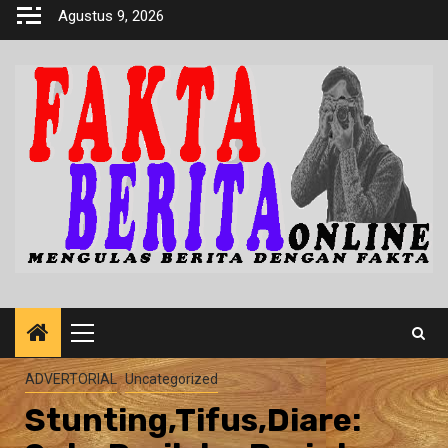
Skip
Agustus 9, 2026
to
content
Primary
Menu
ADVERTORIAL
Uncategorized
Stunting,Tifus,Diare: