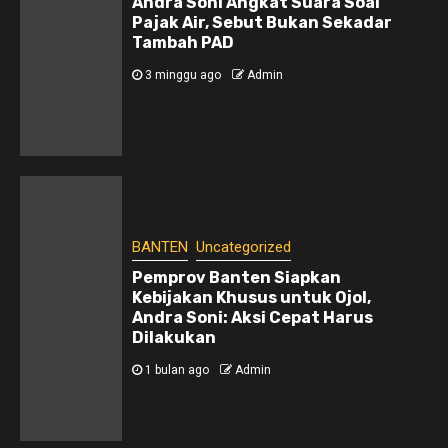
Andra Soni Angkat Suara Soal
Pajak Air, Sebut Bukan Sekadar
Tambah PAD
3 minggu ago
Admin
BANTEN
Uncategorized
Pemprov Banten Siapkan
Kebijakan Khusus untuk Ojol,
Andra Soni: Aksi Cepat Harus
Dilakukan
1 bulan ago
Admin