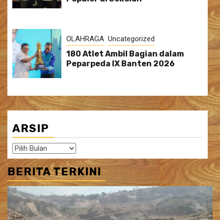
OLAHRAGA
Uncategorized
180 Atlet Ambil Bagian dalam
Peparpeda IX Banten 2026
ARSIP
Arsip
BERITA TERKINI