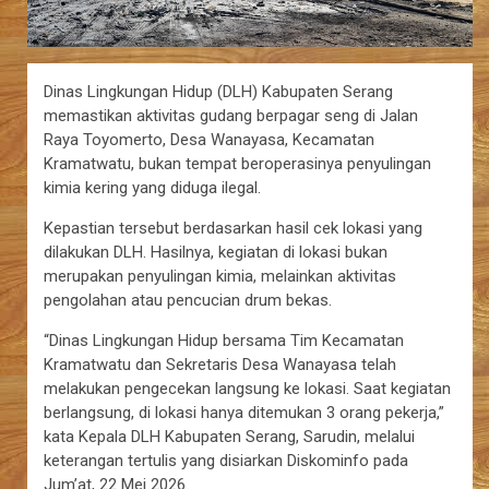
Dinas Lingkungan Hidup (DLH) Kabupaten Serang
memastikan aktivitas gudang berpagar seng di Jalan
Raya Toyomerto, Desa Wanayasa, Kecamatan
Kramatwatu, bukan tempat beroperasinya penyulingan
kimia kering yang diduga ilegal.
Kepastian tersebut berdasarkan hasil cek lokasi yang
dilakukan DLH. Hasilnya, kegiatan di lokasi bukan
merupakan penyulingan kimia, melainkan aktivitas
pengolahan atau pencucian drum bekas.
“Dinas Lingkungan Hidup bersama Tim Kecamatan
Kramatwatu dan Sekretaris Desa Wanayasa telah
melakukan pengecekan langsung ke lokasi. Saat kegiatan
berlangsung, di lokasi hanya ditemukan 3 orang pekerja,”
kata Kepala DLH Kabupaten Serang, Sarudin, melalui
keterangan tertulis yang disiarkan Diskominfo pada
Jum’at, 22 Mei 2026.