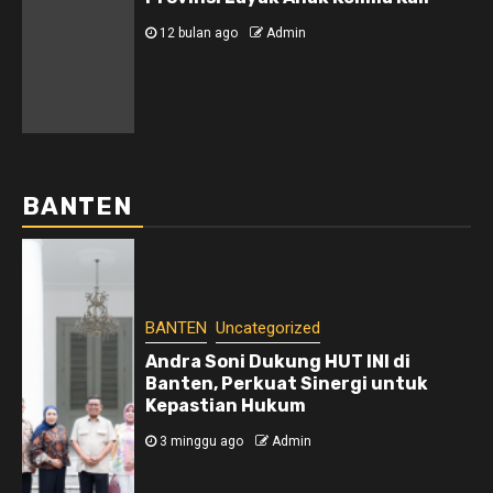
12 bulan ago
Admin
BANTEN
BANTEN
Uncategorized
Andra Soni Dukung HUT INI di
Banten, Perkuat Sinergi untuk
Kepastian Hukum
3 minggu ago
Admin