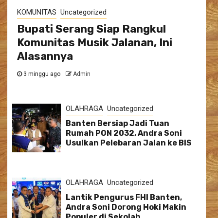
KOMUNITAS
Uncategorized
Bupati Serang Siap Rangkul
Komunitas Musik Jalanan, Ini
Alasannya
3 minggu ago
Admin
OLAHRAGA
Uncategorized
Banten Bersiap Jadi Tuan
Rumah PON 2032, Andra Soni
Usulkan Pelebaran Jalan ke BIS
OLAHRAGA
Uncategorized
Lantik Pengurus FHI Banten,
Andra Soni Dorong Hoki Makin
Populer di Sekolah