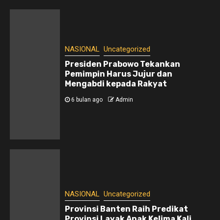
NASIONAL
Uncategorized
Presiden Prabowo Tekankan
Pemimpin Harus Jujur dan
Mengabdi kepada Rakyat
6 bulan ago
Admin
NASIONAL
Uncategorized
Provinsi Banten Raih Predikat
Provinsi Layak Anak Kelima Kali