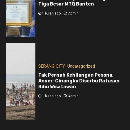
Tiga Besar MTQ Banten
1 bulan ago
Admin
SERANG CITY
Uncategorized
Tak Pernah Kehilangan Pesona,
Anyer-Cinangka Diserbu Ratusan
Ribu Wisatawan
1 bulan ago
Admin