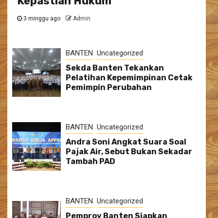
Kepastian Hukum
3 minggu ago
Admin
BANTEN
Uncategorized
Sekda Banten Tekankan
Pelatihan Kepemimpinan Cetak
Pemimpin Perubahan
BANTEN
Uncategorized
Andra Soni Angkat Suara Soal
Pajak Air, Sebut Bukan Sekadar
Tambah PAD
BANTEN
Uncategorized
Pemprov Banten Siapkan