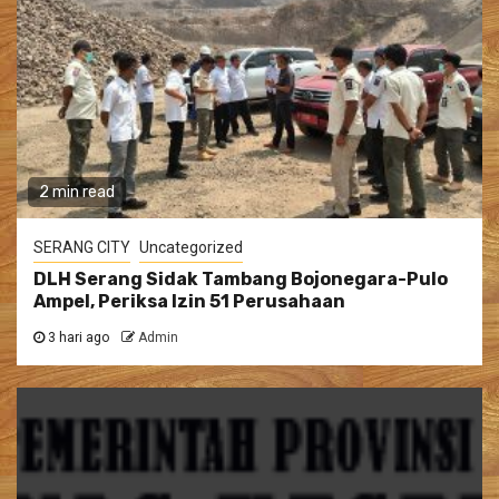
2 min read
SERANG CITY
Uncategorized
DLH Serang Sidak Tambang Bojonegara-Pulo
Ampel, Periksa Izin 51 Perusahaan
3 hari ago
Admin