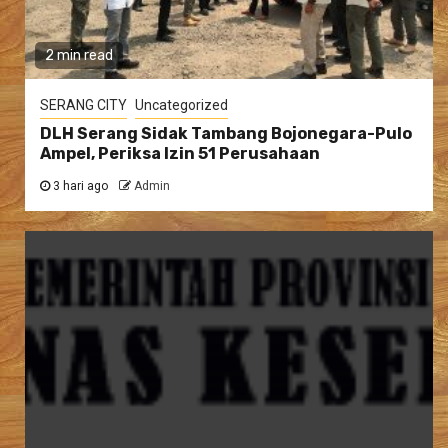
2 min read
SERANG CITY
Uncategorized
DLH Serang Sidak Tambang Bojonegara-Pulo
Ampel, Periksa Izin 51 Perusahaan
3 hari ago
Admin