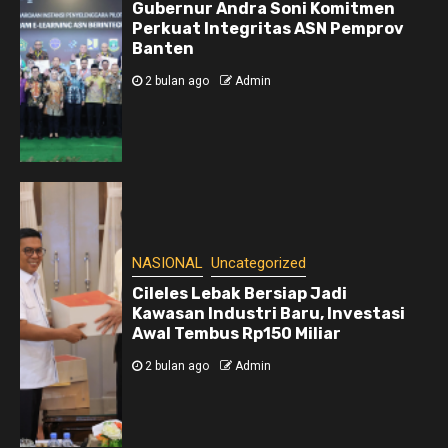
Gubernur Andra Soni Komitmen
Perkuat Integritas ASN Pemprov
Banten
2 bulan ago
Admin
NASIONAL
Uncategorized
Cileles Lebak Bersiap Jadi
Kawasan Industri Baru, Investasi
Awal Tembus Rp150 Miliar
2 bulan ago
Admin