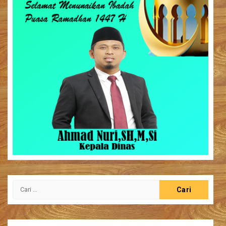
Cari
untuk: