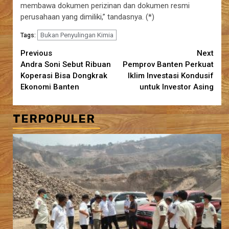
membawa dokumen perizinan dan dokumen resmi
perusahaan yang dimiliki,” tandasnya. (*)
Bukan Penyulingan Kimia
Tags:
Continue
Previous
Next
Andra Soni Sebut Ribuan
Pemprov Banten Perkuat
Reading
Koperasi Bisa Dongkrak
Iklim Investasi Kondusif
Ekonomi Banten
untuk Investor Asing
TERPOPULER