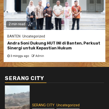
2 min read
BANTEN
Uncategorized
Andra Soni Dukung HUT INI di Banten, Perkuat
Sinergi untuk Kepastian Hukum
3 minggu ago
Admin
SERANG CITY
SERANG CITY
Uncategorized