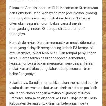
Dikatakan Sarudin, saat tim DLH, Kecamatan Kramatwatu,
dan Sekretaris Desa Wanayasa mengecek lokasi gudang,
memang ditemukan sejumlah drum bekas. “Di lokasi
ditemukan sejumlah drum bekas yang disinyalir
mengandung limbah B3 berupa oli atau stempet,”
terangnya.
Kendati demikian, Sarudin memastikan meski ditemukan
drum yang disinyalir mengandung limbah B3 berupa oli
atau stempet, lokasi tersebut bukan tempat penyulingan
kimia. “Berdasarkan hasil pengecekan sementara,
kegiatan di lokasi bukan merupakan penyulingan kimia,
melainkan aktivitas pengolahan atau pencucian drum
bekas,” tegasnya.
Selanjutnya, Sarudin memastikan akan memanggil pemilik
usaha dalam waktu dekat untuk diminta keterangan lebih
lanjut berkenaan dengan aktivitas di gudang miliknya.
“Pemilik usaha akan dipanggil ke Dinas Lingkungan Hidup
Kabupaten Serang untuk dimintai keterangan, serta