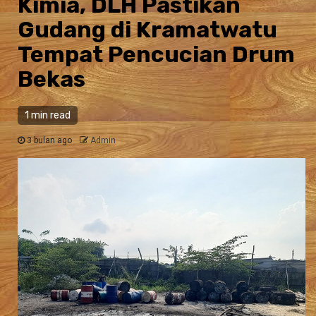
Kimia, DLH Pastikan
Gudang di Kramatwatu
Tempat Pencucian Drum
Bekas
1 min read
3 bulan ago
Admin