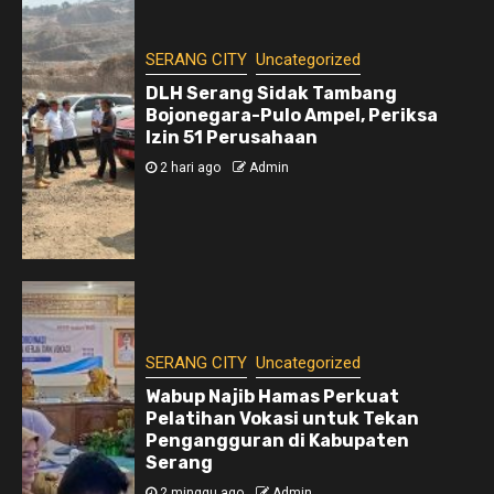
SERANG CITY
Uncategorized
DLH Serang Sidak Tambang
Bojonegara-Pulo Ampel, Periksa
Izin 51 Perusahaan
2 hari ago
Admin
SERANG CITY
Uncategorized
Wabup Najib Hamas Perkuat
Pelatihan Vokasi untuk Tekan
Pengangguran di Kabupaten
Serang
2 minggu ago
Admin