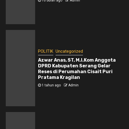
10 bulan ago
Admin
POLITIK
Uncategorized
Azwar Anas, ST, M.I.Kom Anggota
DPRD Kabupaten Serang Gelar
Reses di Perumahan Cisait Puri
Pratama Kragilan
1 tahun ago
Admin