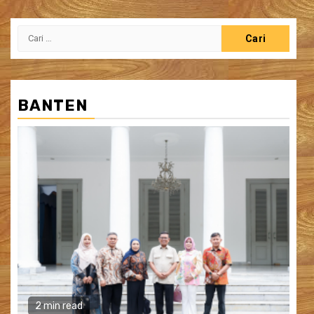
Cari
untuk:
BANTEN
2 min read