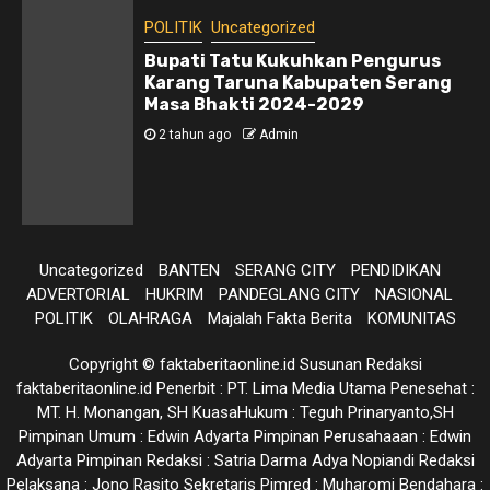
POLITIK
Uncategorized
Bupati Tatu Kukuhkan Pengurus
Karang Taruna Kabupaten Serang
Masa Bhakti 2024-2029
2 tahun ago
Admin
Uncategorized
BANTEN
SERANG CITY
PENDIDIKAN
ADVERTORIAL
HUKRIM
PANDEGLANG CITY
NASIONAL
POLITIK
OLAHRAGA
Majalah Fakta Berita
KOMUNITAS
Copyright © faktaberitaonline.id Susunan Redaksi
faktaberitaonline.id Penerbit : PT. Lima Media Utama Penesehat :
MT. H. Monangan, SH KuasaHukum : Teguh Prinaryanto,SH
Pimpinan Umum : Edwin Adyarta Pimpinan Perusahaaan : Edwin
Adyarta Pimpinan Redaksi : Satria Darma Adya Nopiandi Redaksi
Pelaksana : Jono Rasito Sekretaris Pimred : Muharomi Bendahara :