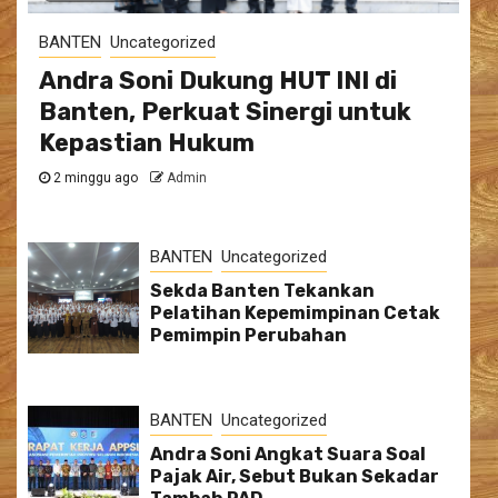
BANTEN
Uncategorized
Andra Soni Dukung HUT INI di
Banten, Perkuat Sinergi untuk
Kepastian Hukum
2 minggu ago
Admin
BANTEN
Uncategorized
Sekda Banten Tekankan
Pelatihan Kepemimpinan Cetak
Pemimpin Perubahan
BANTEN
Uncategorized
Andra Soni Angkat Suara Soal
Pajak Air, Sebut Bukan Sekadar