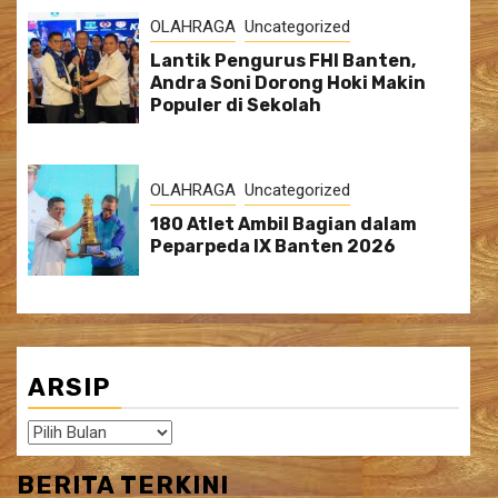
OLAHRAGA
Uncategorized
Lantik Pengurus FHI Banten,
Andra Soni Dorong Hoki Makin
Populer di Sekolah
OLAHRAGA
Uncategorized
180 Atlet Ambil Bagian dalam
Peparpeda IX Banten 2026
ARSIP
Arsip
BERITA TERKINI