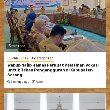
3 min read
SERANG CITY
Uncategorized
Wabup Najib Hamas Perkuat Pelatihan Vokasi
untuk Tekan Pengangguran di Kabupaten
Serang
2 minggu ago
Admin