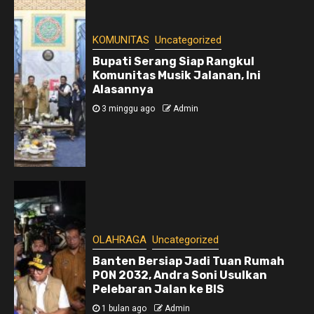
KOMUNITAS
Uncategorized
Bupati Serang Siap Rangkul
Komunitas Musik Jalanan, Ini
Alasannya
3 minggu ago
Admin
OLAHRAGA
Uncategorized
Banten Bersiap Jadi Tuan Rumah
PON 2032, Andra Soni Usulkan
Pelebaran Jalan ke BIS
1 bulan ago
Admin