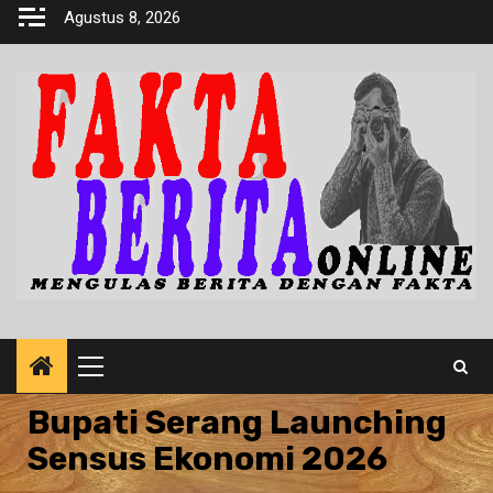
Skip
Agustus 8, 2026
to
content
Primary
Menu
Bupati Serang Launching
Sensus Ekonomi 2026