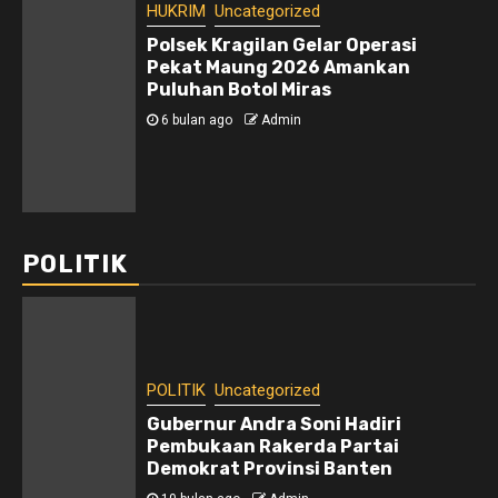
HUKRIM
Uncategorized
Polsek Kragilan Gelar Operasi
Pekat Maung 2026 Amankan
Puluhan Botol Miras
6 bulan ago
Admin
POLITIK
POLITIK
Uncategorized
Gubernur Andra Soni Hadiri
Pembukaan Rakerda Partai
Demokrat Provinsi Banten