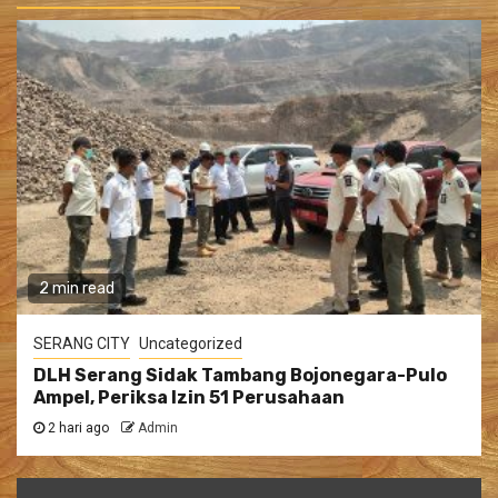
2 min read
SERANG CITY
Uncategorized
DLH Serang Sidak Tambang Bojonegara-Pulo
Ampel, Periksa Izin 51 Perusahaan
2 hari ago
Admin