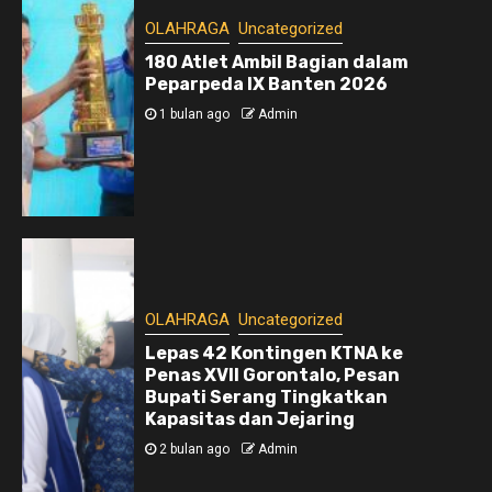
OLAHRAGA
Uncategorized
180 Atlet Ambil Bagian dalam
Peparpeda IX Banten 2026
1 bulan ago
Admin
OLAHRAGA
Uncategorized
Lepas 42 Kontingen KTNA ke
Penas XVII Gorontalo, Pesan
Bupati Serang Tingkatkan
Kapasitas dan Jejaring
2 bulan ago
Admin