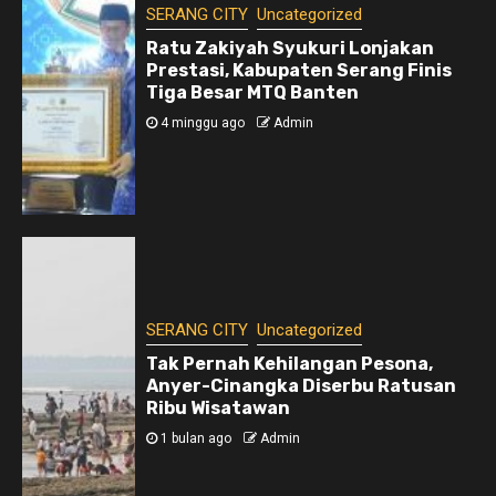
SERANG CITY
Uncategorized
Ratu Zakiyah Syukuri Lonjakan
Prestasi, Kabupaten Serang Finis
Tiga Besar MTQ Banten
4 minggu ago
Admin
SERANG CITY
Uncategorized
Tak Pernah Kehilangan Pesona,
Anyer-Cinangka Diserbu Ratusan
Ribu Wisatawan
1 bulan ago
Admin