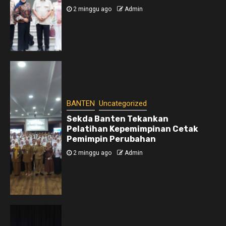
2 minggu ago
Admin
BANTEN
Uncategorized
Sekda Banten Tekankan
Pelatihan Kepemimpinan Cetak
Pemimpin Perubahan
2 minggu ago
Admin