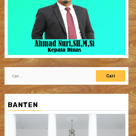
Cari
untuk:
BANTEN