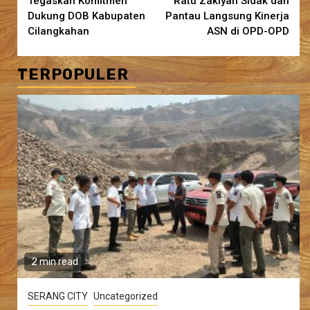
Tegaskan Komitmen
Ratu Zakiyah Sidak dan
Dukung DOB Kabupaten
Pantau Langsung Kinerja
Cilangkahan
ASN di OPD-OPD
TERPOPULER
2 min read
SERANG CITY
Uncategorized