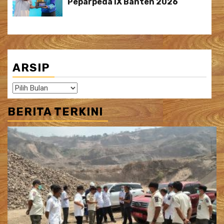
Peparpeda IX Banten 2026
ARSIP
Arsip
BERITA TERKINI