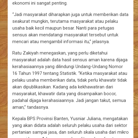
ekonomi ini sangat penting.
“Jadi masyarakat diharapkan juga untuk memberikan data
seakurat mungkin, terutama masyarakat atau pelaku
usaha baik kecil maupun besar. Nanti para petugas
sensus akan mendatangi masyarakat tersebut untuk
mencari atau mengambil informasi itu,” jelasnya.
Ratu Zakiyah menegaskan, yang perlu diketahui
masyarakat adalah data hasil sensus aman karena dijaga
kerahasiaannya yang dilindungi Undang-Undang Nomor
16 Tahun 1997 tentang Statistik. “Ketika masyarakat atau
pelaku usaha memberikan data, tidak perlu khawatir tidak
akan dipublikasikan. Kadang ada kekhawatiran dari
masyarakat, khawatir data yang disampaikan bocor,
padahal dijaga kerahasiaannya. Jadi jangan takut, semua
aman,” tandasnya.
Kepala BPS Provinsi Banten, Yusniar Juliana, mengatakan
yang akan didata adalah seluruh pelaku usaha dari sektor
pertanian sampai jasa, dan seluruh skala usaha dari mikro