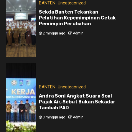
BANTEN
Uncategorized
Sekda Banten Tekankan
Pelatihan Kepemimpinan Cetak
Pemimpin Perubahan
2 minggu ago
Admin
BANTEN
Uncategorized
Andra Soni Angkat Suara Soal
Pajak Air, Sebut Bukan Sekadar
Tambah PAD
3 minggu ago
Admin