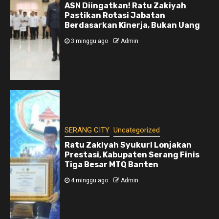
ASN Diingatkan! Ratu Zakiyah
Pastikan Rotasi Jabatan
Berdasarkan Kinerja, Bukan Uang
3 minggu ago
Admin
SERANG CITY
Uncategorized
Ratu Zakiyah Syukuri Lonjakan
Prestasi, Kabupaten Serang Finis
Tiga Besar MTQ Banten
4 minggu ago
Admin