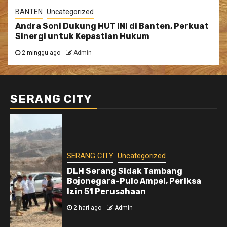
BANTEN
Uncategorized
Andra Soni Dukung HUT INI di Banten, Perkuat
Sinergi untuk Kepastian Hukum
2 minggu ago
Admin
SERANG CITY
SERANG CITY
Uncategorized
DLH Serang Sidak Tambang
Bojonegara-Pulo Ampel, Periksa
Izin 51 Perusahaan
2 hari ago
Admin