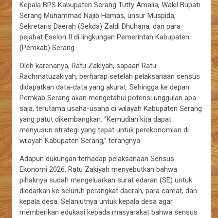
Kepala BPS Kabupaten Serang Tutty Amalia, Wakil Bupati
Serang Muhammad Najib Hamas, unsur Muspida,
Sekretaris Daerah (Sekda) Zaldi Dhuhana, dan para
pejabat Eselon II di lingkungan Pemerintah Kabupaten
(Pemkab) Serang.
Oleh karenanya, Ratu Zakiyah, sapaan Ratu
Rachmatuzakiyah, berharap setelah pelaksanaan sensus
didapatkan data-data yang akurat. Sehingga ke depan
Pemkab Serang akan mengetahui potensi unggulan apa
saja, terutama usaha-usaha di wilayah Kabupaten Serang
yang patut dikembangkan. “Kemudian kita dapat
menyusun strategi yang tepat untuk perekonomian di
wilayah Kabupaten Serang,” terangnya.
Adapun dukungan terhadap pelaksanaan Sensus
Ekonomi 2026, Ratu Zakiyah menyebutkan bahwa
pihaknya sudah mengeluarkan surat edaran (SE) untuk
diedarkan ke seluruh perangkat daerah, para camat, dan
kepala desa. Selanjutnya untuk kepala desa agar
memberikan edukasi kepada masyarakat bahwa sensus