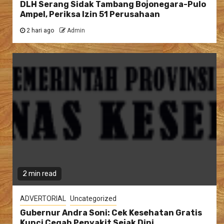
DLH Serang Sidak Tambang Bojonegara-Pulo
Ampel, Periksa Izin 51 Perusahaan
2 hari ago
Admin
2 min read
ADVERTORIAL
Uncategorized
Gubernur Andra Soni: Cek Kesehatan Gratis
Kunci Cegah Penyakit Sejak Dini