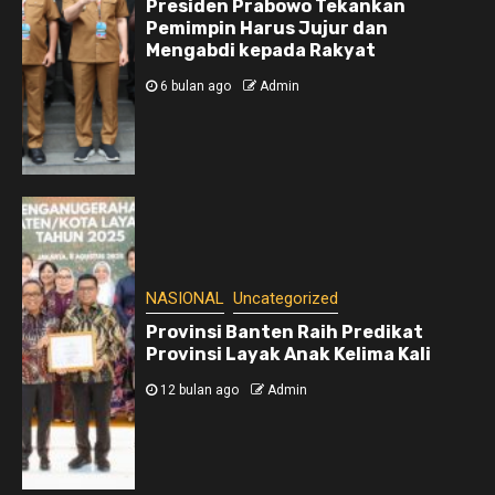
Presiden Prabowo Tekankan
Pemimpin Harus Jujur dan
Mengabdi kepada Rakyat
6 bulan ago
Admin
NASIONAL
Uncategorized
Provinsi Banten Raih Predikat
Provinsi Layak Anak Kelima Kali
12 bulan ago
Admin