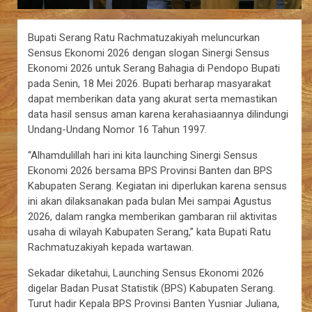
Bupati Serang Ratu Rachmatuzakiyah meluncurkan
Sensus Ekonomi 2026 dengan slogan Sinergi Sensus
Ekonomi 2026 untuk Serang Bahagia di Pendopo Bupati
pada Senin, 18 Mei 2026. Bupati berharap masyarakat
dapat memberikan data yang akurat serta memastikan
data hasil sensus aman karena kerahasiaannya dilindungi
Undang-Undang Nomor 16 Tahun 1997.
“Alhamdulillah hari ini kita launching Sinergi Sensus
Ekonomi 2026 bersama BPS Provinsi Banten dan BPS
Kabupaten Serang. Kegiatan ini diperlukan karena sensus
ini akan dilaksanakan pada bulan Mei sampai Agustus
2026, dalam rangka memberikan gambaran riil aktivitas
usaha di wilayah Kabupaten Serang,” kata Bupati Ratu
Rachmatuzakiyah kepada wartawan.
Sekadar diketahui, Launching Sensus Ekonomi 2026
digelar Badan Pusat Statistik (BPS) Kabupaten Serang.
Turut hadir Kepala BPS Provinsi Banten Yusniar Juliana,