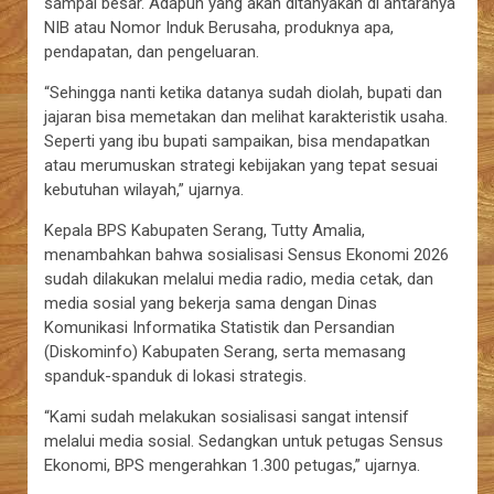
sampai besar. Adapun yang akan ditanyakan di antaranya
NIB atau Nomor Induk Berusaha, produknya apa,
pendapatan, dan pengeluaran.
“Sehingga nanti ketika datanya sudah diolah, bupati dan
jajaran bisa memetakan dan melihat karakteristik usaha.
Seperti yang ibu bupati sampaikan, bisa mendapatkan
atau merumuskan strategi kebijakan yang tepat sesuai
kebutuhan wilayah,” ujarnya.
Kepala BPS Kabupaten Serang, Tutty Amalia,
menambahkan bahwa sosialisasi Sensus Ekonomi 2026
sudah dilakukan melalui media radio, media cetak, dan
media sosial yang bekerja sama dengan Dinas
Komunikasi Informatika Statistik dan Persandian
(Diskominfo) Kabupaten Serang, serta memasang
spanduk-spanduk di lokasi strategis.
“Kami sudah melakukan sosialisasi sangat intensif
melalui media sosial. Sedangkan untuk petugas Sensus
Ekonomi, BPS mengerahkan 1.300 petugas,” ujarnya.