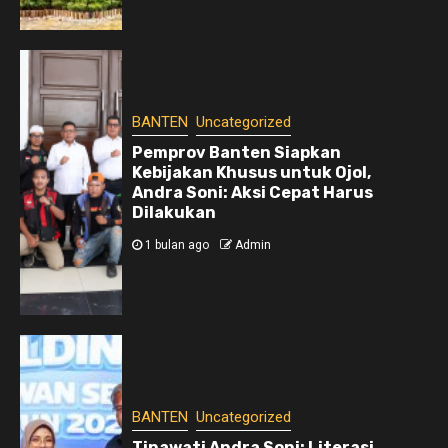
BANTEN
Uncategorized
Pemprov Banten Siapkan
Kebijakan Khusus untuk Ojol,
Andra Soni: Aksi Cepat Harus
Dilakukan
1 bulan ago
Admin
BANTEN
Uncategorized
Tinawati Andra Soni: Literasi