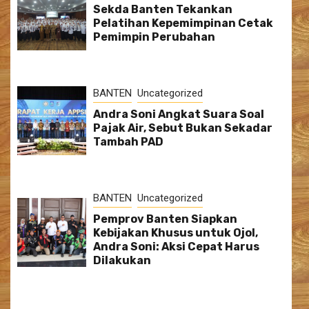
Sekda Banten Tekankan
Pelatihan Kepemimpinan Cetak
Pemimpin Perubahan
BANTEN
Uncategorized
Andra Soni Angkat Suara Soal
Pajak Air, Sebut Bukan Sekadar
Tambah PAD
BANTEN
Uncategorized
Pemprov Banten Siapkan
Kebijakan Khusus untuk Ojol,
Andra Soni: Aksi Cepat Harus
Dilakukan