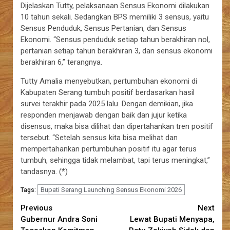
Dijelaskan Tutty, pelaksanaan Sensus Ekonomi dilakukan
10 tahun sekali. Sedangkan BPS memiliki 3 sensus, yaitu
Sensus Penduduk, Sensus Pertanian, dan Sensus
Ekonomi. “Sensus penduduk setiap tahun berakhiran nol,
pertanian setiap tahun berakhiran 3, dan sensus ekonomi
berakhiran 6,” terangnya.
Tutty Amalia menyebutkan, pertumbuhan ekonomi di
Kabupaten Serang tumbuh positif berdasarkan hasil
survei terakhir pada 2025 lalu. Dengan demikian, jika
responden menjawab dengan baik dan jujur ketika
disensus, maka bisa dilihat dan dipertahankan tren positif
tersebut. “Setelah sensus kita bisa melihat dan
mempertahankan pertumbuhan positif itu agar terus
tumbuh, sehingga tidak melambat, tapi terus meningkat,”
tandasnya. (*)
Bupati Serang Launching Sensus Ekonomi 2026
Tags:
Continue
Previous
Next
Gubernur Andra Soni
Lewat Bupati Menyapa,
Reading