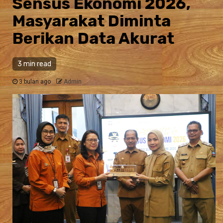
Sensus Ekonomi 2026,
Masyarakat Diminta
Berikan Data Akurat
3 min read
3 bulan ago
Admin