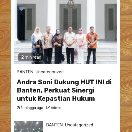
2 min read
BANTEN
Uncategorized
Andra Soni Dukung HUT INI di
Banten, Perkuat Sinergi
untuk Kepastian Hukum
3 minggu ago
Admin
BANTEN
Uncategorized