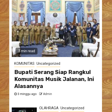
3 min read
KOMUNITAS
Uncategorized
Bupati Serang Siap Rangkul
Komunitas Musik Jalanan, Ini
Alasannya
3 minggu ago
Admin
OLAHRAGA
Uncategorized