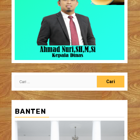
Cari
untuk:
BANTEN