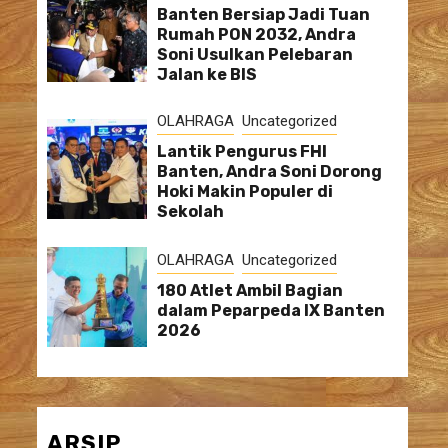
Banten Bersiap Jadi Tuan
Rumah PON 2032, Andra
Soni Usulkan Pelebaran
Jalan ke BIS
OLAHRAGA
Uncategorized
Lantik Pengurus FHI
Banten, Andra Soni Dorong
Hoki Makin Populer di
Sekolah
OLAHRAGA
Uncategorized
180 Atlet Ambil Bagian
dalam Peparpeda IX Banten
2026
ARSIP