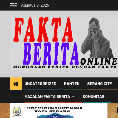
Skip
Agustus 8, 2026
to
content
UNCATEGORIZED
BANTEN
SERANG CITY
MAJALAH FAKTA BERITA
KOMUNITAS