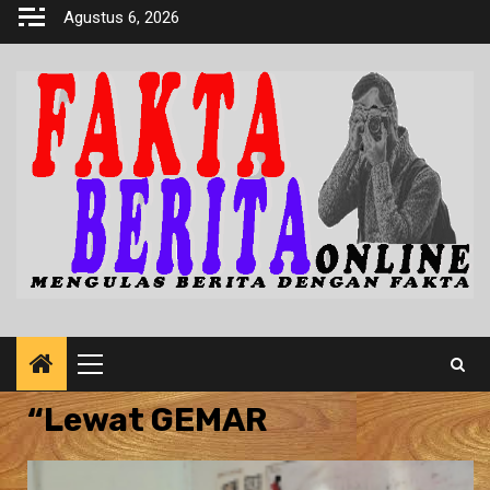
Skip
Agustus 6, 2026
to
content
Primary
Menu
“Lewat GEMAR