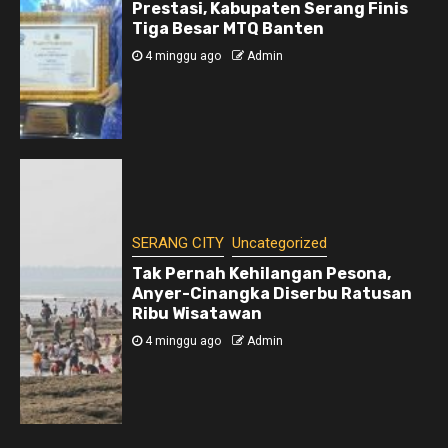
Prestasi, Kabupaten Serang Finis
Tiga Besar MTQ Banten
4 minggu ago
Admin
SERANG CITY
Uncategorized
Tak Pernah Kehilangan Pesona,
Anyer-Cinangka Diserbu Ratusan
Ribu Wisatawan
4 minggu ago
Admin