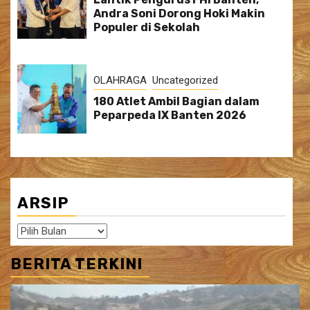
Andra Soni Dorong Hoki Makin
Populer di Sekolah
OLAHRAGA
Uncategorized
180 Atlet Ambil Bagian dalam
Peparpeda IX Banten 2026
ARSIP
Arsip
BERITA TERKINI