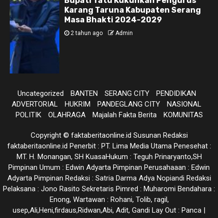
Bupati Tatu Kukuhkan Pengurus
Karang Taruna Kabupaten Serang
Masa Bhakti 2024-2029
2 tahun ago
Admin
Uncategorized
BANTEN
SERANG CITY
PENDIDIKAN
ADVERTORIAL
HUKRIM
PANDEGLANG CITY
NASIONAL
POLITIK
OLAHRAGA
Majalah Fakta Berita
KOMUNITAS
Copyright © faktaberitaonline.id Susunan Redaksi
faktaberitaonline.id Penerbit : PT. Lima Media Utama Penesehat :
MT. H. Monangan, SH KuasaHukum : Teguh Prinaryanto,SH
Pimpinan Umum : Edwin Adyarta Pimpinan Perusahaaan : Edwin
Adyarta Pimpinan Redaksi : Satria Darma Adya Nopiandi Redaksi
Pelaksana : Jono Rasito Sekretaris Pimred : Muharomi Bendahara :
Enong, Wartawan : Rohani, Tolib, ragil,
usep,Ali,Heni,firdaus,Ridwan,Abi, Adit, Gandi Lay Out : Panca
|