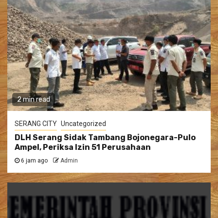
2 min read
SERANG CITY
Uncategorized
DLH Serang Sidak Tambang Bojonegara-Pulo
Ampel, Periksa Izin 51 Perusahaan
6 jam ago
Admin