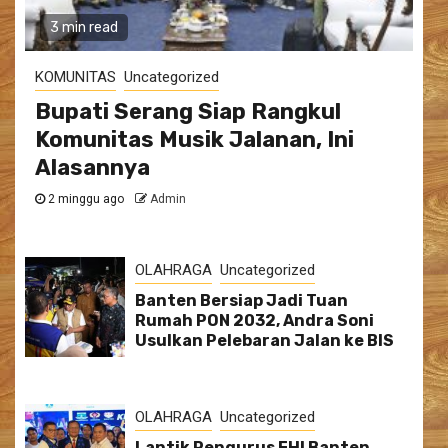
3 min read
KOMUNITAS
Uncategorized
Bupati Serang Siap Rangkul
Komunitas Musik Jalanan, Ini
Alasannya
2 minggu ago
Admin
OLAHRAGA
Uncategorized
Banten Bersiap Jadi Tuan
Rumah PON 2032, Andra Soni
Usulkan Pelebaran Jalan ke BIS
OLAHRAGA
Uncategorized
Lantik Pengurus FHI Banten,