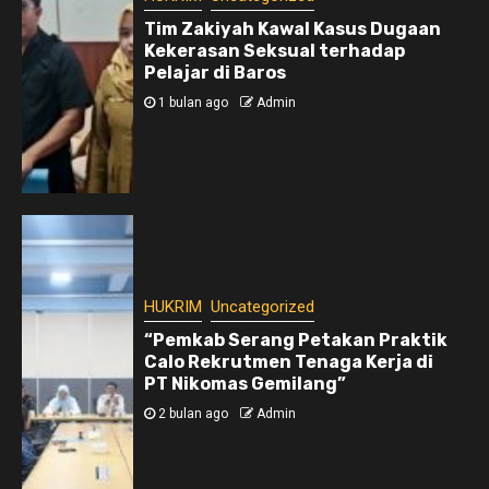
Tim Zakiyah Kawal Kasus Dugaan
Kekerasan Seksual terhadap
Pelajar di Baros
1 bulan ago
Admin
HUKRIM
Uncategorized
“Pemkab Serang Petakan Praktik
Calo Rekrutmen Tenaga Kerja di
PT Nikomas Gemilang”
2 bulan ago
Admin