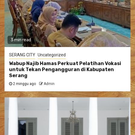
3 min read
SERANG CITY
Uncategorized
Wabup Najib Hamas Perkuat Pelatihan Vokasi
untuk Tekan Pengangguran di Kabupaten
Serang
2 minggu ago
Admin