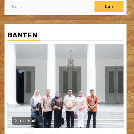
Cari
untuk:
BANTEN
2 min read