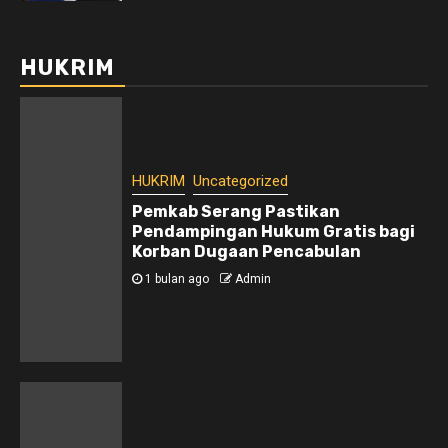
HUKRIM
HUKRIM
Uncategorized
Pemkab Serang Pastikan
Pendampingan Hukum Gratis bagi
Korban Dugaan Pencabulan
1 bulan ago
Admin