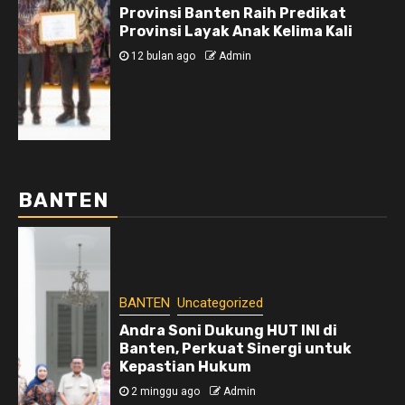
Provinsi Banten Raih Predikat
Provinsi Layak Anak Kelima Kali
12 bulan ago
Admin
BANTEN
BANTEN
Uncategorized
Andra Soni Dukung HUT INI di
Banten, Perkuat Sinergi untuk
Kepastian Hukum
2 minggu ago
Admin