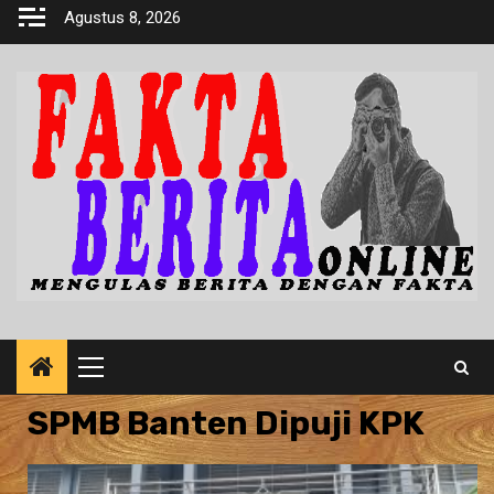
Skip
Agustus 8, 2026
to
content
Primary
Menu
SPMB Banten Dipuji KPK