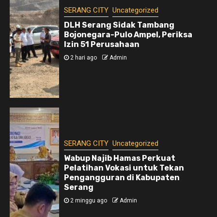
SERANG CITY
Uncategorized
DLH Serang Sidak Tambang
Bojonegara-Pulo Ampel, Periksa
Izin 51 Perusahaan
2 hari ago
Admin
SERANG CITY
Uncategorized
Wabup Najib Hamas Perkuat
Pelatihan Vokasi untuk Tekan
Pengangguran di Kabupaten
Serang
2 minggu ago
Admin