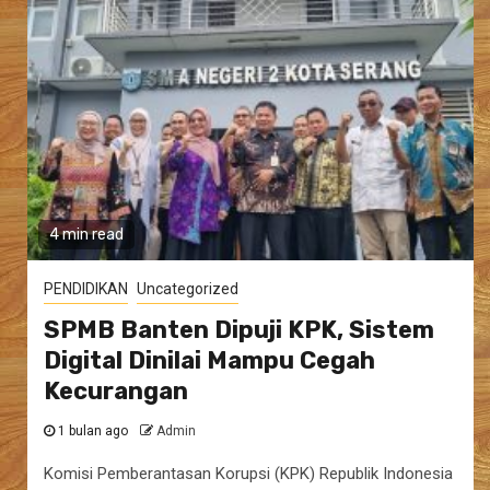
4 min read
PENDIDIKAN
Uncategorized
SPMB Banten Dipuji KPK, Sistem
Digital Dinilai Mampu Cegah
Kecurangan
1 bulan ago
Admin
Komisi Pemberantasan Korupsi (KPK) Republik Indonesia