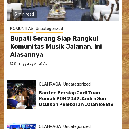
3 min read
KOMUNITAS
Uncategorized
Bupati Serang Siap Rangkul
Komunitas Musik Jalanan, Ini
Alasannya
3 minggu ago
Admin
OLAHRAGA
Uncategorized
Banten Bersiap Jadi Tuan
Rumah PON 2032, Andra Soni
Usulkan Pelebaran Jalan ke BIS
OLAHRAGA
Uncategorized