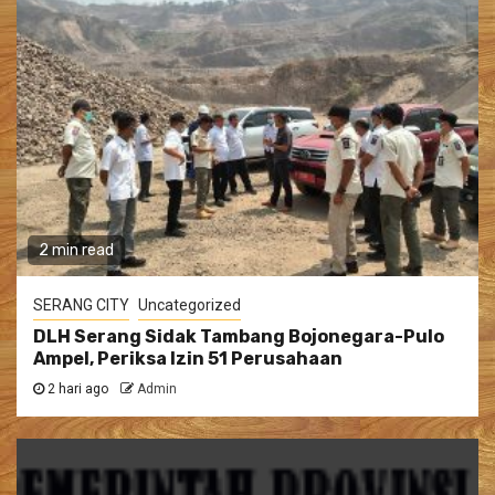
2 min read
SERANG CITY
Uncategorized
DLH Serang Sidak Tambang Bojonegara-Pulo
Ampel, Periksa Izin 51 Perusahaan
2 hari ago
Admin