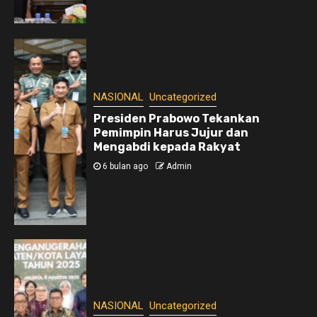
NASIONAL
Uncategorized
Presiden Prabowo Tekankan
Pemimpin Harus Jujur dan
Mengabdi kepada Rakyat
6 bulan ago
Admin
NASIONAL
Uncategorized