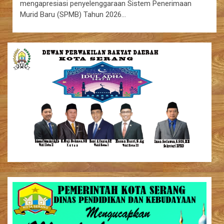
mengapresiasi penyelenggaraan Sistem Penerimaan
Murid Baru (SPMB) Tahun 2026…