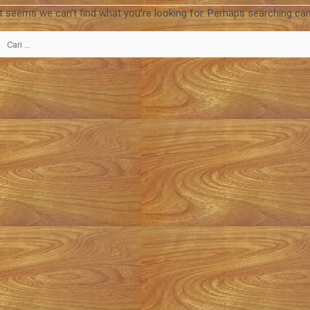
It seems we can’t find what you’re looking for. Perhaps searching can
Cari
untuk: