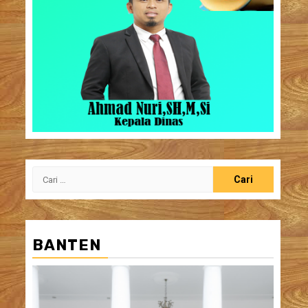
Cari
untuk:
BANTEN