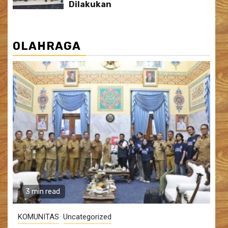
Dilakukan
OLAHRAGA
3 min read
KOMUNITAS
Uncategorized