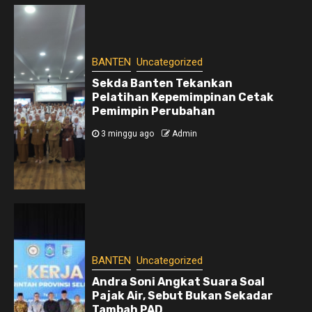
BANTEN
Uncategorized
Sekda Banten Tekankan
Pelatihan Kepemimpinan Cetak
Pemimpin Perubahan
3 minggu ago
Admin
BANTEN
Uncategorized
Andra Soni Angkat Suara Soal
Pajak Air, Sebut Bukan Sekadar
Tambah PAD