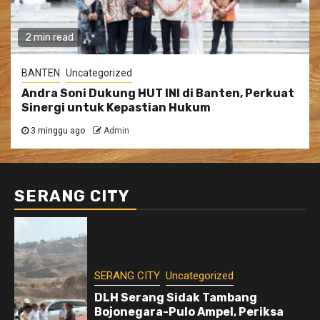
2 min read
BANTEN
Uncategorized
Andra Soni Dukung HUT INI di Banten, Perkuat
Sinergi untuk Kepastian Hukum
3 minggu ago
Admin
SERANG CITY
SERANG CITY
Uncategorized
DLH Serang Sidak Tambang
Bojonegara-Pulo Ampel, Periksa