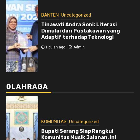
BANTEN
Uncategorized
Tinawati Andra Soni: Literasi
Dimulai dari Pustakawan yang
Adaptif terhadap Teknologi
1 bulan ago
Admin
OLAHRAGA
KOMUNITAS
Uncategorized
Bupati Serang Siap Rangkul
Komunitas Musik Jalanan, Ini