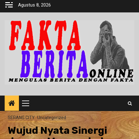
Skip
Agustus 8, 2026
to
content
Primary
Menu
SERANG CITY
Uncategorized
Wujud Nyata Sinergi