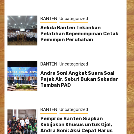
BANTEN
Uncategorized
Sekda Banten Tekankan
Pelatihan Kepemimpinan Cetak
Pemimpin Perubahan
BANTEN
Uncategorized
Andra Soni Angkat Suara Soal
Pajak Air, Sebut Bukan Sekadar
Tambah PAD
BANTEN
Uncategorized
Pemprov Banten Siapkan
Kebijakan Khusus untuk Ojol,
Andra Soni: Aksi Cepat Harus