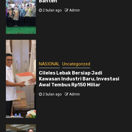
Banten
2 bulan ago
Admin
NASIONAL
Uncategorized
Cileles Lebak Bersiap Jadi
Kawasan Industri Baru, Investasi
Awal Tembus Rp150 Miliar
2 bulan ago
Admin