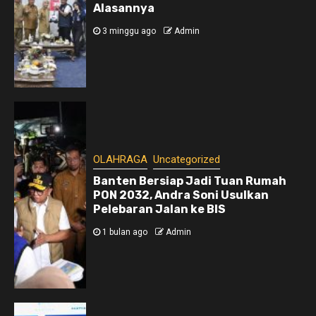
Alasannya
3 minggu ago
Admin
OLAHRAGA
Uncategorized
Banten Bersiap Jadi Tuan Rumah
PON 2032, Andra Soni Usulkan
Pelebaran Jalan ke BIS
1 bulan ago
Admin