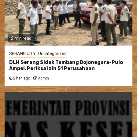
2 min read
SERANG CITY
Uncategorized
DLH Serang Sidak Tambang Bojonegara-Pulo
Ampel, Periksa Izin 51 Perusahaan
2 hari ago
Admin