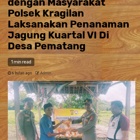
dengan Masyarakat
Polsek Kragilan
Laksanakan Penanaman
Jagung Kuartal VI Di
Desa Pematang
1 min read
6 bulan ago
Admin