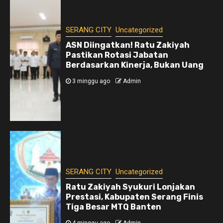
SERANG CITY
Uncategorized
ASN Diingatkan! Ratu Zakiyah
Pastikan Rotasi Jabatan
Berdasarkan Kinerja, Bukan Uang
3 minggu ago
Admin
SERANG CITY
Uncategorized
Ratu Zakiyah Syukuri Lonjakan
Prestasi, Kabupaten Serang Finis
Tiga Besar MTQ Banten
4 minggu ago
Admin