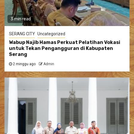
3 min read
SERANG CITY
Uncategorized
Wabup Najib Hamas Perkuat Pelatihan Vokasi
untuk Tekan Pengangguran di Kabupaten
Serang
2 minggu ago
Admin