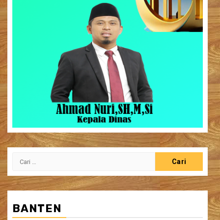
Cari
untuk:
BANTEN