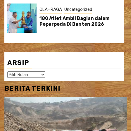
OLAHRAGA
Uncategorized
180 Atlet Ambil Bagian dalam
Peparpeda IX Banten 2026
ARSIP
Arsip
BERITA TERKINI