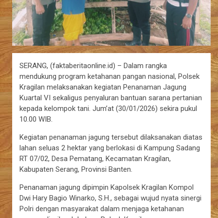
SERANG, (faktaberitaonline.id) – Dalam rangka
mendukung program ketahanan pangan nasional, Polsek
Kragilan melaksanakan kegiatan Penanaman Jagung
Kuartal VI sekaligus penyaluran bantuan sarana pertanian
kepada kelompok tani. Jum’at (30/01/2026) sekira pukul
10.00 WIB.
Kegiatan penanaman jagung tersebut dilaksanakan diatas
lahan seluas 2 hektar yang berlokasi di Kampung Sadang
RT 07/02, Desa Pematang, Kecamatan Kragilan,
Kabupaten Serang, Provinsi Banten.
Penanaman jagung dipimpin Kapolsek Kragilan Kompol
Dwi Hary Bagio Winarko, S.H., sebagai wujud nyata sinergi
Polri dengan masyarakat dalam menjaga ketahanan