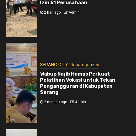
Izin 51 Perusahaan
2 hari ago
Admin
SERANG CITY
Uncategorized
Wabup Najib Hamas Perkuat
Pelatihan Vokasi untuk Tekan
Pengangguran di Kabupaten
Serang
2 minggu ago
Admin