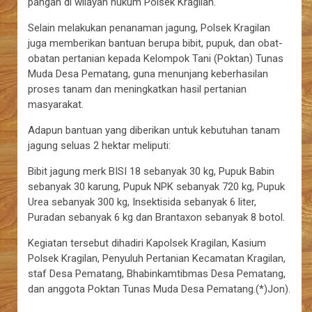
pangan di wilayah hukum Polsek Kragilan.
Selain melakukan penanaman jagung, Polsek Kragilan
juga memberikan bantuan berupa bibit, pupuk, dan obat-
obatan pertanian kepada Kelompok Tani (Poktan) Tunas
Muda Desa Pematang, guna menunjang keberhasilan
proses tanam dan meningkatkan hasil pertanian
masyarakat.
Adapun bantuan yang diberikan untuk kebutuhan tanam
jagung seluas 2 hektar meliputi:
Bibit jagung merk BISI 18 sebanyak 30 kg, Pupuk Babin
sebanyak 30 karung, Pupuk NPK sebanyak 720 kg, Pupuk
Urea sebanyak 300 kg, Insektisida sebanyak 6 liter,
Puradan sebanyak 6 kg dan Brantaxon sebanyak 8 botol.
Kegiatan tersebut dihadiri Kapolsek Kragilan, Kasium
Polsek Kragilan, Penyuluh Pertanian Kecamatan Kragilan,
staf Desa Pematang, Bhabinkamtibmas Desa Pematang,
dan anggota Poktan Tunas Muda Desa Pematang.(*)Jon).