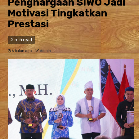
Penghargaan SIWO Jadi
Motivasi Tingkatkan
Prestasi
2 min read
6 bulan ago
Admin