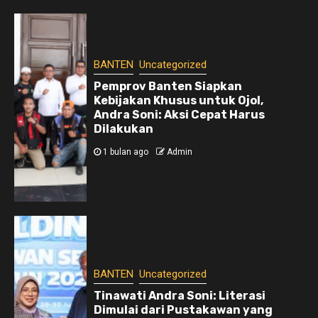
BANTEN
Uncategorized
Pemprov Banten Siapkan
Kebijakan Khusus untuk Ojol,
Andra Soni: Aksi Cepat Harus
Dilakukan
1 bulan ago
Admin
BANTEN
Uncategorized
Tinawati Andra Soni: Literasi
Dimulai dari Pustakawan yang