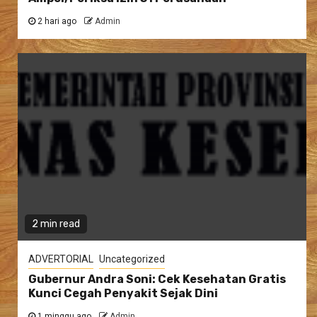
2 hari ago
Admin
2 min read
ADVERTORIAL
Uncategorized
Gubernur Andra Soni: Cek Kesehatan Gratis
Kunci Cegah Penyakit Sejak Dini
1 minggu ago
Admin