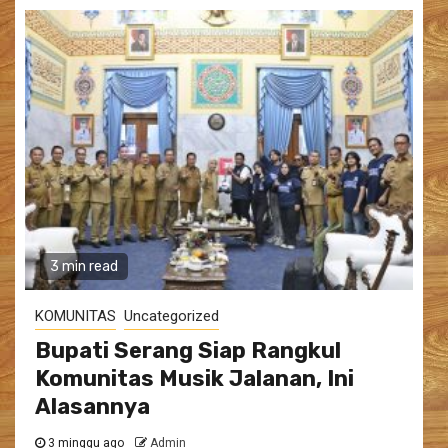
3 min read
KOMUNITAS
Uncategorized
Bupati Serang Siap Rangkul
Komunitas Musik Jalanan, Ini
Alasannya
3 minggu ago
Admin