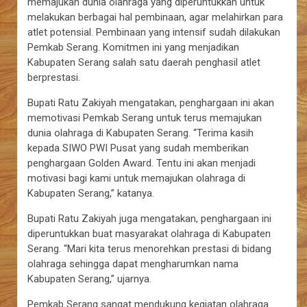
memajukan dunia olahraga yang diperuntukkan untuk
melakukan berbagai hal pembinaan, agar melahirkan para
atlet potensial. Pembinaan yang intensif sudah dilakukan
Pemkab Serang. Komitmen ini yang menjadikan
Kabupaten Serang salah satu daerah penghasil atlet
berprestasi.
Bupati Ratu Zakiyah mengatakan, penghargaan ini akan
memotivasi Pemkab Serang untuk terus memajukan
dunia olahraga di Kabupaten Serang. “Terima kasih
kepada SIWO PWI Pusat yang sudah memberikan
penghargaan Golden Award. Tentu ini akan menjadi
motivasi bagi kami untuk memajukan olahraga di
Kabupaten Serang,” katanya.
Bupati Ratu Zakiyah juga mengatakan, penghargaan ini
diperuntukkan buat masyarakat olahraga di Kabupaten
Serang. “Mari kita terus menorehkan prestasi di bidang
olahraga sehingga dapat mengharumkan nama
Kabupaten Serang,” ujarnya.
Pemkab Serang sangat mendukung kegiatan olahraga.