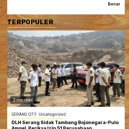
Benar
TERPOPULER
2 min read
SERANG CITY
Uncategorized
DLH Serang Sidak Tambang Bojonegara-Pulo
Ampel, Periksa Izin 51 Perusahaan