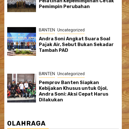
Pelatihan Kepemimpinan Cetak
Pemimpin Perubahan
BANTEN
Uncategorized
Andra Soni Angkat Suara Soal
Pajak Air, Sebut Bukan Sekadar
Tambah PAD
BANTEN
Uncategorized
Pemprov Banten Siapkan
Kebijakan Khusus untuk Ojol,
Andra Soni: Aksi Cepat Harus
Dilakukan
OLAHRAGA