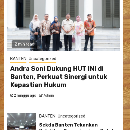
2 min read
BANTEN
Uncategorized
Andra Soni Dukung HUT INI di
Banten, Perkuat Sinergi untuk
Kepastian Hukum
2 minggu ago
Admin
BANTEN
Uncategorized
Sekda Banten Tekankan