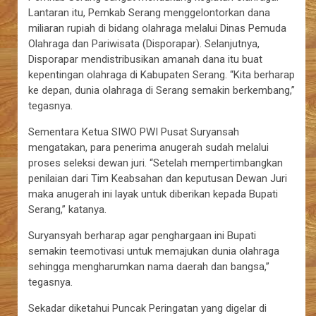
Lantaran itu, Pemkab Serang menggelontorkan dana
miliaran rupiah di bidang olahraga melalui Dinas Pemuda
Olahraga dan Pariwisata (Disporapar). Selanjutnya,
Disporapar mendistribusikan amanah dana itu buat
kepentingan olahraga di Kabupaten Serang. “Kita berharap
ke depan, dunia olahraga di Serang semakin berkembang,”
tegasnya.
Sementara Ketua SIWO PWI Pusat Suryansah
mengatakan, para penerima anugerah sudah melalui
proses seleksi dewan juri. “Setelah mempertimbangkan
penilaian dari Tim Keabsahan dan keputusan Dewan Juri
maka anugerah ini layak untuk diberikan kepada Bupati
Serang,” katanya.
Suryansyah berharap agar penghargaan ini Bupati
semakin teemotivasi untuk memajukan dunia olahraga
sehingga mengharumkan nama daerah dan bangsa,”
tegasnya.
Sekadar diketahui Puncak Peringatan yang digelar di