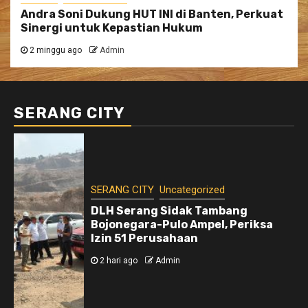
Andra Soni Dukung HUT INI di Banten, Perkuat
Sinergi untuk Kepastian Hukum
2 minggu ago
Admin
SERANG CITY
SERANG CITY
Uncategorized
DLH Serang Sidak Tambang
Bojonegara-Pulo Ampel, Periksa
Izin 51 Perusahaan
2 hari ago
Admin