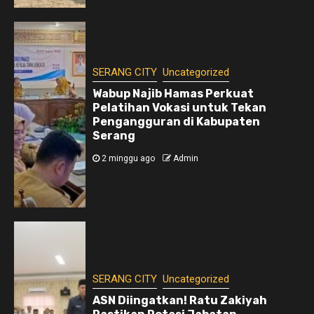
SERANG CITY
Uncategorized
Wabup Najib Hamas Perkuat
Pelatihan Vokasi untuk Tekan
Pengangguran di Kabupaten
Serang
2 minggu ago
Admin
SERANG CITY
Uncategorized
ASN Diingatkan! Ratu Zakiyah