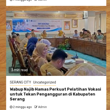
3 min read
SERANG CITY
Uncategorized
Wabup Najib Hamas Perkuat Pelatihan Vokasi
untuk Tekan Pengangguran di Kabupaten
Serang
2 minggu ago
Admin