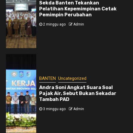
Sekda Banten Tekankan
Pelatihan Kepemimpinan Cetak
Pemimpin Perubahan
2 minggu ago
Admin
BANTEN
Uncategorized
Andra Soni Angkat Suara Soal
Pajak Air, Sebut Bukan Sekadar
Tambah PAD
3 minggu ago
Admin