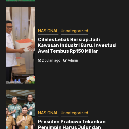
NASIONAL
Uncategorized
Cileles Lebak Bersiap Jadi
Kawasan Industri Baru, Investasi
Awal Tembus Rp150 Miliar
2 bulan ago
Admin
NASIONAL
Uncategorized
Presiden Prabowo Tekankan
Pemimpin Harus Jujur dan