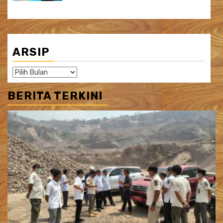
ARSIP
Arsip
BERITA TERKINI