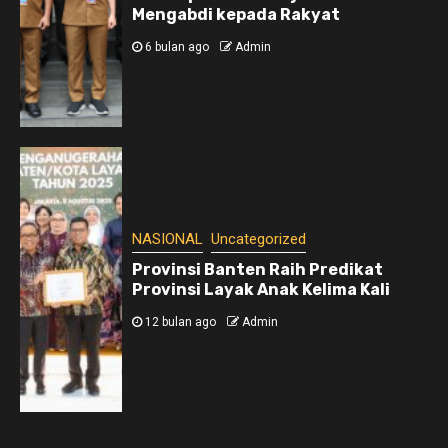
Mengabdi kepada Rakyat
6 bulan ago
Admin
NASIONAL
Uncategorized
Provinsi Banten Raih Predikat
Provinsi Layak Anak Kelima Kali
12 bulan ago
Admin