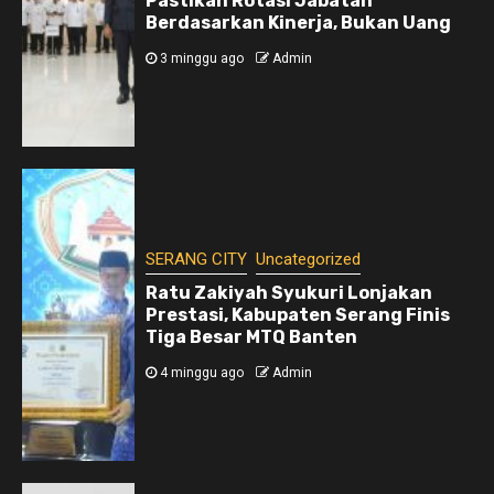
Pastikan Rotasi Jabatan
Berdasarkan Kinerja, Bukan Uang
3 minggu ago
Admin
SERANG CITY
Uncategorized
Ratu Zakiyah Syukuri Lonjakan
Prestasi, Kabupaten Serang Finis
Tiga Besar MTQ Banten
4 minggu ago
Admin