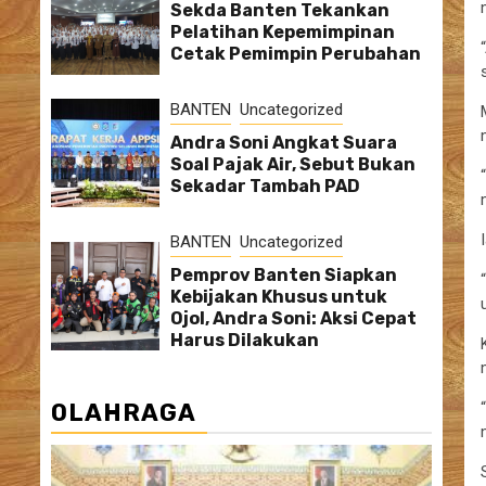
Sekda Banten Tekankan
Pelatihan Kepemimpinan
Cetak Pemimpin Perubahan
BANTEN
Uncategorized
Andra Soni Angkat Suara
Soal Pajak Air, Sebut Bukan
Sekadar Tambah PAD
BANTEN
Uncategorized
Pemprov Banten Siapkan
Kebijakan Khusus untuk
Ojol, Andra Soni: Aksi Cepat
Harus Dilakukan
OLAHRAGA