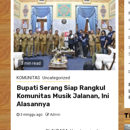
3 min read
KOMUNITAS
Uncategorized
Bupati Serang Siap Rangkul
Komunitas Musik Jalanan, Ini
Alasannya
T
3 minggu ago
Admin