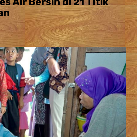
Air Bersih di 21 Titik
an