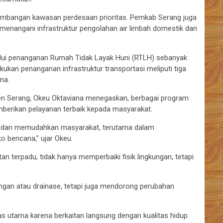
gembangan kawasan perdesaan prioritas. Pemkab Serang juga
ta menangani infrastruktur pengolahan air limbah domestik dan
alui penanganan Rumah Tidak Layak Huni (RTLH) sebanyak
ukan penanganan infrastruktur transportasi meliputi tiga
na.
 Serang, Okeu Oktaviana menegaskan, berbagai program
erikan pelayanan terbaik kepada masyarakat.
u dan memudahkan masyarakat, terutama dalam
o bencana,” ujar Okeu.
 terpadu, tidak hanya memperbaiki fisik lingkungan, tetapi
ngan atau drainase, tetapi juga mendorong perubahan
as utama karena berkaitan langsung dengan kualitas hidup