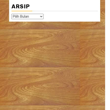
ARSIP
Arsip