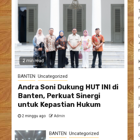
2 min read
BANTEN
Uncategorized
Andra Soni Dukung HUT INI di
Banten, Perkuat Sinergi
untuk Kepastian Hukum
2 minggu ago
Admin
BANTEN
Uncategorized