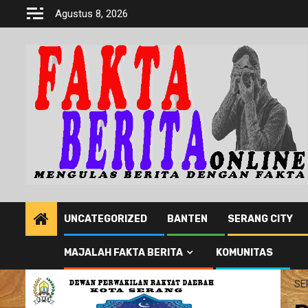
Skip
Agustus 8, 2026
to
content
UNCATEGORIZED
BANTEN
SERANG CITY
MAJALAH FAKTA BERITA
KOMUNITAS
SE