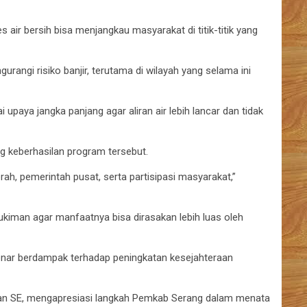
 air bersih bisa menjangkau masyarakat di titik-titik yang
rangi risiko banjir, terutama di wilayah yang selama ini
paya jangka panjang agar aliran air lebih lancar dan tidak
g keberhasilan program tersebut.
erah, pemerintah pusat, serta partisipasi masyarakat,”
kiman agar manfaatnya bisa dirasakan lebih luas oleh
enar berdampak terhadap peningkatan kesejahteraan
an SE, mengapresiasi langkah Pemkab Serang dalam menata