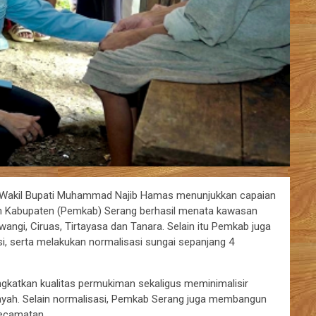
 Wakil Bupati Muhammad Najib Hamas menunjukkan capaian
tah Kabupaten (Pemkab) Serang berhasil menata kawasan
ngi, Ciruas, Tirtayasa dan Tanara. Selain itu Pemkab juga
asi, serta melakukan normalisasi sungai sepanjang 4
ngkatkan kualitas permukiman sekaligus meminimalisir
layah. Selain normalisasi, Pemkab Serang juga membangun
 kecamatan.