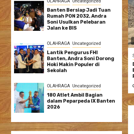
OLAHRAGA
Uncategorized
Banten Bersiap Jadi Tuan
Rumah PON 2032, Andra
Soni Usulkan Pelebaran
Jalan ke BIS
OLAHRAGA
Uncategorized
Lantik Pengurus FHI
Banten, Andra Soni Dorong
Hoki Makin Populer di
Sekolah
OLAHRAGA
Uncategorized
180 Atlet Ambil Bagian
dalam Peparpeda IX Banten
2026