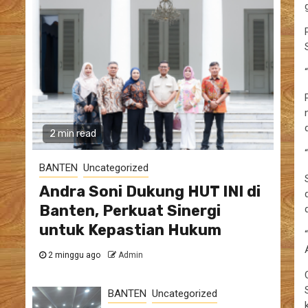
2 min read
BANTEN
Uncategorized
Andra Soni Dukung HUT INI di
Banten, Perkuat Sinergi
untuk Kepastian Hukum
2 minggu ago
Admin
BANTEN
Uncategorized