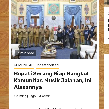
3 min read
KOMUNITAS
Uncategorized
Bupati Serang Siap Rangkul
Komunitas Musik Jalanan, Ini
Alasannya
2 minggu ago
Admin