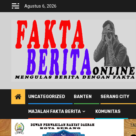
Skip
Agustus 6, 2026
to
content
UNCATEGORIZED
BANTEN
SERANG CITY
MAJALAH FAKTA BERITA
KOMUNITAS
TA