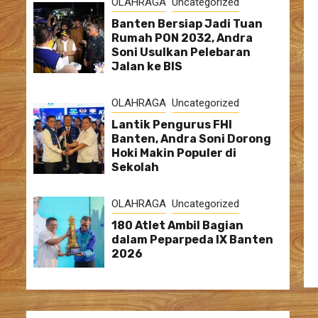
OLAHRAGA
Uncategorized
Banten Bersiap Jadi Tuan
Rumah PON 2032, Andra
Soni Usulkan Pelebaran
Jalan ke BIS
OLAHRAGA
Uncategorized
Lantik Pengurus FHI
Banten, Andra Soni Dorong
Hoki Makin Populer di
Sekolah
OLAHRAGA
Uncategorized
180 Atlet Ambil Bagian
dalam Peparpeda IX Banten
2026