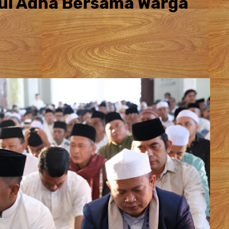
dul Adha Bersama Warga