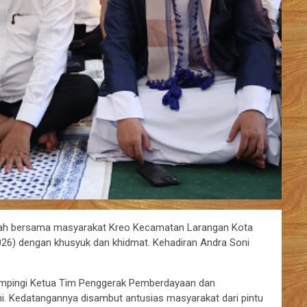
jriah bersama masyarakat Kreo Kecamatan Larangan Kota
026) dengan khusyuk dan khidmat. Kehadiran Andra Soni
idampingi Ketua Tim Penggerak Pemberdayaan dan
i. Kedatangannya disambut antusias masyarakat dari pintu