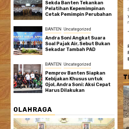
Sekda Banten Tekankan
Pelatihan Kepemimpinan
Cetak Pemimpin Perubahan
BANTEN
Uncategorized
Andra Soni Angkat Suara
Soal Pajak Air, Sebut Bukan
Sekadar Tambah PAD
BANTEN
Uncategorized
Pemprov Banten Siapkan
T
Kebijakan Khusus untuk
Ojol, Andra Soni: Aksi Cepat
Harus Dilakukan
OLAHRAGA