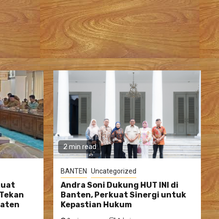
2 min read
BANTEN
Uncategorized
kuat
Andra Soni Dukung HUT INI di
 Tekan
Banten, Perkuat Sinergi untuk
paten
Kepastian Hukum