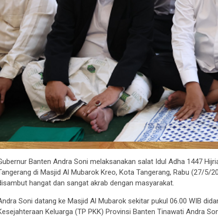
Gubernur Banten Andra Soni melaksanakan salat Idul Adha 1447 Hi
Tangerang di Masjid Al Mubarok Kreo, Kota Tangerang, Rabu (27/5/2
disambut hangat dan sangat akrab dengan masyarakat.
Andra Soni datang ke Masjid Al Mubarok sekitar pukul 06.00 WIB d
Kesejahteraan Keluarga (TP PKK) Provinsi Banten Tinawati Andra Son