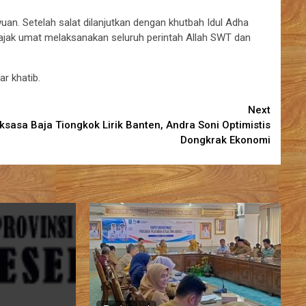
uan. Setelah salat dilanjutkan dengan khutbah Idul Adha
ajak umat melaksanakan seluruh perintah Allah SWT dan
r khatib.
Next
ksasa Baja Tiongkok Lirik Banten, Andra Soni Optimistis
Dongkrak Ekonomi